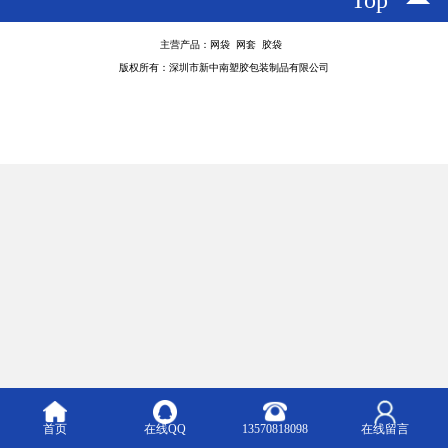
Top
主营产品：网袋 网套 胶袋
版权所有：深圳市新中南塑胶包装制品有限公司
首页
在线QQ
13570818098
在线留言