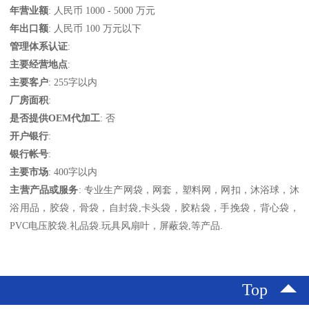
年营业额
: 人民币 1000 - 5000 万元
年出口额
: 人民币 100 万元以下
管理体系认证
:
主要经营地点
:
主要客户
: 255字以内
厂房面积
:
是否提供OEM代加工
: 否
开户银行
:
银行帐号
:
主要市场
: 400字以内
主营产品或服务
: 专业生产网袋，网套，塑料网，网扣，沐浴球，沐
浴用品，胶袋，骨袋，自封袋,卡头袋，胶粘袋，手挽袋，背心袋，
PVC电压胶袋.礼品袋.玩具风扇叶，屏蔽袋,等产品.
Top