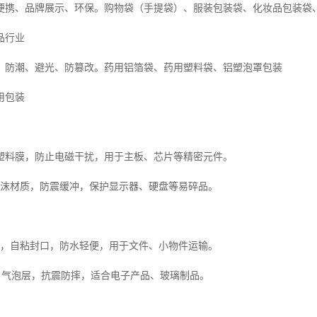
便携、品牌展示、环保。购物袋（手提袋）、服装包装袋、化妆品包装袋
品行业
、防潮、避光、防篡改。药用铝箔袋、药用塑料袋、铝塑泡罩包装
用包装
塑料膜，防止电磁干扰，用于主板、芯片等精密元件。
 泡沫材质，防震缓冲，保护显示器、硬盘等易碎品。
：
材质，自粘封口，防水轻便，用于文件、小物件运输。
 + 气泡层，抗震防摔，适合电子产品、玻璃制品。