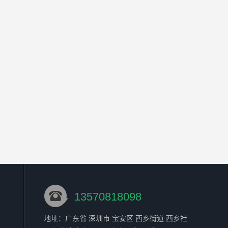
13570818098
地址：广东省 深圳市 宝安区 西乡街道 西乡社