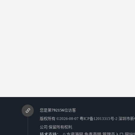
您是第
792156
位访客
版权所有 ©2026-08-07
粤ICP备12013315号-2
深圳市新
公司
保留所有权利.
技术支持：
八方资源网
免责声明
管理员入口
网站