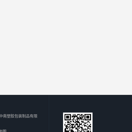
中南塑胶包装制品有限
地图