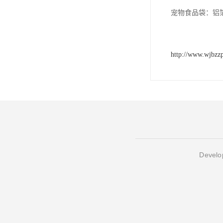
宠物食品袋：铝
http://www.wjbzz
Develop