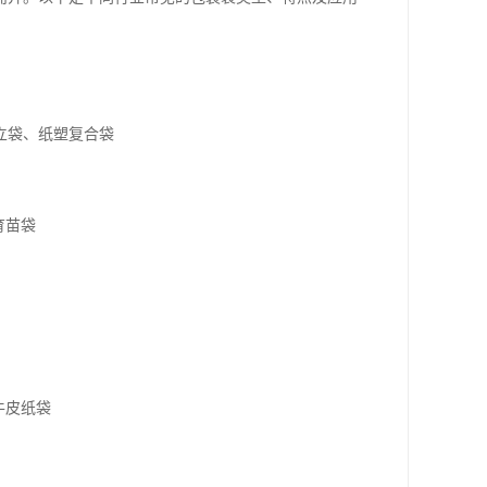
立袋、纸塑复合袋
育苗袋
牛皮纸袋