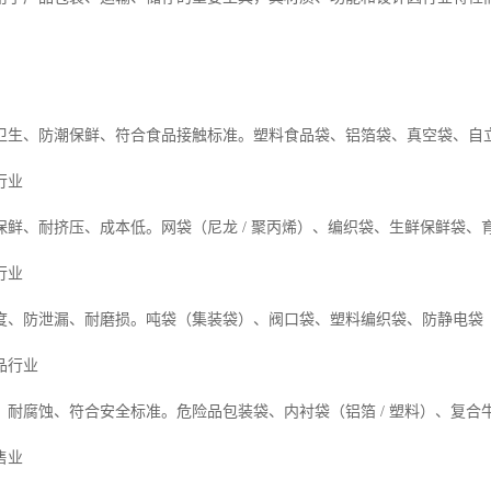
卫生、防潮保鲜、符合食品接触标准。塑料食品袋、铝箔袋、真空袋、自
行业
保鲜、耐挤压、成本低。网袋（尼龙 / 聚丙烯）、编织袋、生鲜保鲜袋、
行业
度、防泄漏、耐磨损。吨袋（集装袋）、阀口袋、塑料编织袋、防静电袋
品行业
、耐腐蚀、符合安全标准。危险品包装袋、内衬袋（铝箔 / 塑料）、复合
售业