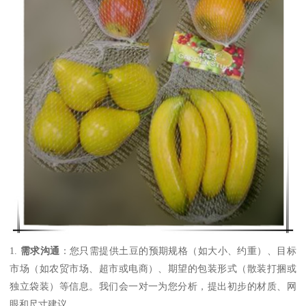
1.
需求沟通
：您只需提供土豆的预期规格（如大小、约重）、目标
市场（如农贸市场、超市或电商）、期望的包装形式（散装打捆或
独立袋装）等信息。我们会一对一为您分析，提出初步的材质、网
眼和尺寸建议。