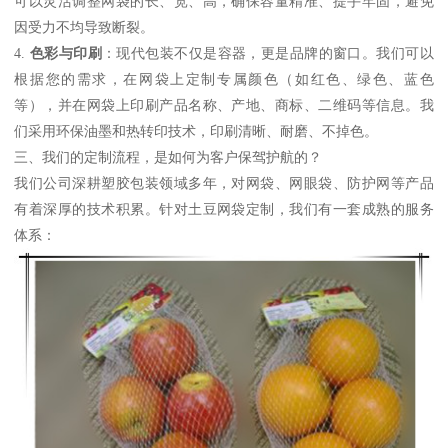
可以灵活调整网袋的长、宽、高，确保容量精准、提手牢固，避免
因受力不均导致断裂。
4.
色彩与印刷
：现代包装不仅是容器，更是品牌的窗口。我们可以
根据您的需求，在网袋上定制专属颜色（如红色、绿色、蓝色
等），并在网袋上印刷产品名称、产地、商标、二维码等信息。我
们采用环保油墨和热转印技术，印刷清晰、耐磨、不掉色。
三、我们的定制流程，是如何为客户保驾护航的？
我们公司深耕塑胶包装领域多年，对网袋、网眼袋、防护网等产品
有着深厚的技术积累。针对土豆网袋定制，我们有一套成熟的服务
体系：