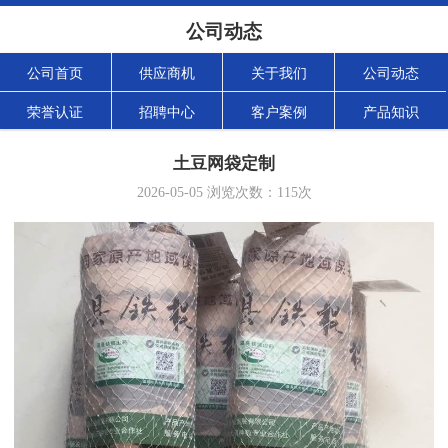
公司动态
公司首页
供应商机
关于我们
公司动态
荣誉认证
招聘中心
客户案例
产品知识
土豆网袋定制
2026-05-05
浏览次数：
115
次