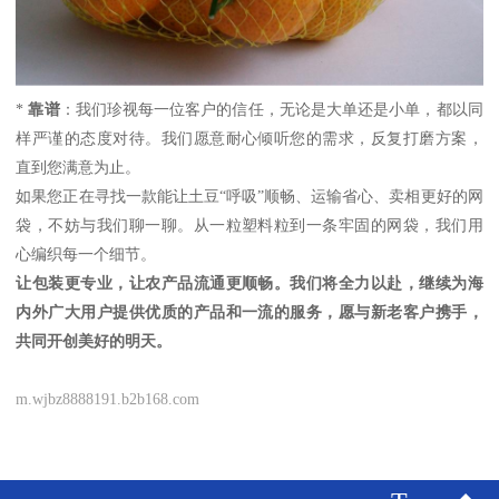
*
靠谱
：我们珍视每一位客户的信任，无论是大单还是小单，都以同
样严谨的态度对待。我们愿意耐心倾听您的需求，反复打磨方案，
直到您满意为止。
如果您正在寻找一款能让土豆“呼吸”顺畅、运输省心、卖相更好的网
袋，不妨与我们聊一聊。从一粒塑料粒到一条牢固的网袋，我们用
心编织每一个细节。
让包装更专业，让农产品流通更顺畅。我们将全力以赴，继续为海
内外广大用户提供优质的产品和一流的服务，愿与新老客户携手，
共同开创美好的明天。
m.wjbz8888191.b2b168.com