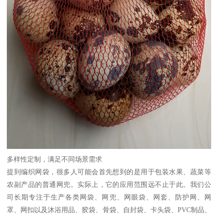
多样性定制，满足不同场景需求
提到编织网袋，很多人可能会首先想到的是用于包装水果、蔬菜等
农副产品的普通网兜。实际上，它的应用范围远不止于此。我们公
司长期专注于生产各类网袋、网兜、网眼袋、网套、防护网、网
罩、网扣以及沐浴用品、胶袋、骨袋、自封袋、卡头袋、PVC制品、