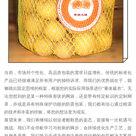
当前，市场对个性化、高品质包装的需求日益增长。传统的标准化
产品已经很难满足所有用户的独特诉求。而我们的优势就在于，能
够跳出固定思维的框架，根据您的实际应用场景进行“量体裁衣”。无
论您想到的是某一种特殊形状的网袋，还是带有特定标识的定制网
罩，亦或是具有特殊保护功能的防震包装，我们都有信心通过精湛
的技术和丰富的经验，将您的想法变为现实。
展望未来，我们将继续以创业者般勤恳的姿态，迎接每一次机遇与
挑战。我们不会停歇学习与创新的脚步，会持续优化生产工艺，提
升服务质量。我们致力于成为您身边最值得信赖的包装解决方案提