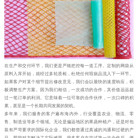
在生产和交付环节，我们更是严格把控每一道工序。定制的网袋从
原料入库开始，就经过多轮质检，杜绝任何瑕疵品流入下一环节。
如果客户对某个细节提出修改意见，我们会以最快的速度响应，积
极调整生产方案。因为我们相信，一次成功的合作，其价值远远超
过一笔订单的利润。它意味着一位可靠的合作伙伴，一次口碑的积
累，甚至是一个长期共同发展的契机。
多年来，我们服务的客户遍布海内外，行业覆盖农业、物流、零
售、制造业等多个领域。无论是偏远地区的果蔬种植户，还是对包
装有严苛要求的国际化企业，我们都曾通过真诚的沟通和过硬的产
品，帮助对方解决了实际难题。很多客户在尝试第一次合作后，便