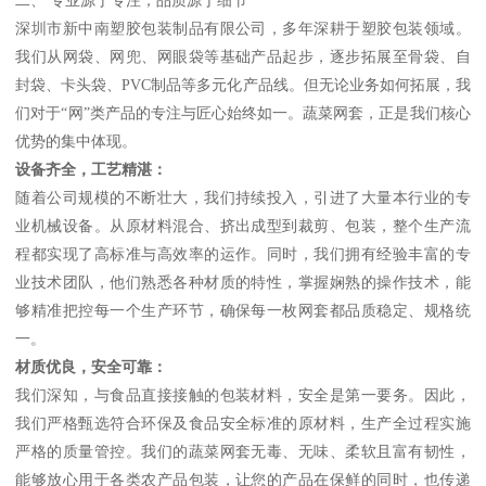
深圳市新中南塑胶包装制品有限公司，多年深耕于塑胶包装领域。
我们从网袋、网兜、网眼袋等基础产品起步，逐步拓展至骨袋、自
封袋、卡头袋、PVC制品等多元化产品线。但无论业务如何拓展，我
们对于“网”类产品的专注与匠心始终如一。蔬菜网套，正是我们核心
优势的集中体现。
设备齐全，工艺精湛：
随着公司规模的不断壮大，我们持续投入，引进了大量本行业的专
业机械设备。从原材料混合、挤出成型到裁剪、包装，整个生产流
程都实现了高标准与高效率的运作。同时，我们拥有经验丰富的专
业技术团队，他们熟悉各种材质的特性，掌握娴熟的操作技术，能
够精准把控每一个生产环节，确保每一枚网套都品质稳定、规格统
一。
材质优良，安全可靠：
我们深知，与食品直接接触的包装材料，安全是第一要务。因此，
我们严格甄选符合环保及食品安全标准的原材料，生产全过程实施
严格的质量管控。我们的蔬菜网套无毒、无味、柔软且富有韧性，
能够放心用于各类农产品包装，让您的产品在保鲜的同时，也传递