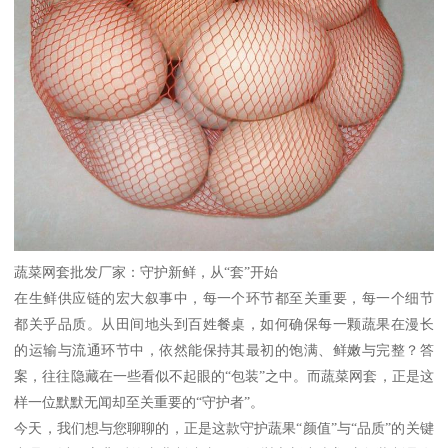
蔬菜网套批发厂家：守护新鲜，从“套”开始
在生鲜供应链的宏大叙事中，每一个环节都至关重要，每一个细节
都关乎品质。从田间地头到百姓餐桌，如何确保每一颗蔬果在漫长
的运输与流通环节中，依然能保持其最初的饱满、鲜嫩与完整？答
案，往往隐藏在一些看似不起眼的“包装”之中。而蔬菜网套，正是这
样一位默默无闻却至关重要的“守护者”。
今天，我们想与您聊聊的，正是这款守护蔬果“颜值”与“品质”的关键