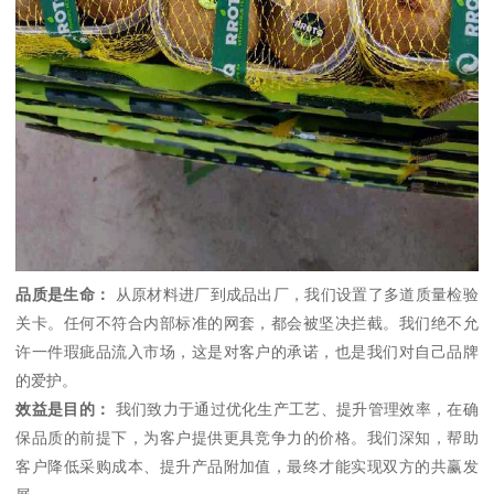
品质是生命：
从原材料进厂到成品出厂，我们设置了多道质量检验
关卡。任何不符合内部标准的网套，都会被坚决拦截。我们绝不允
许一件瑕疵品流入市场，这是对客户的承诺，也是我们对自己品牌
的爱护。
效益是目的：
我们致力于通过优化生产工艺、提升管理效率，在确
保品质的前提下，为客户提供更具竞争力的价格。我们深知，帮助
客户降低采购成本、提升产品附加值，最终才能实现双方的共赢发