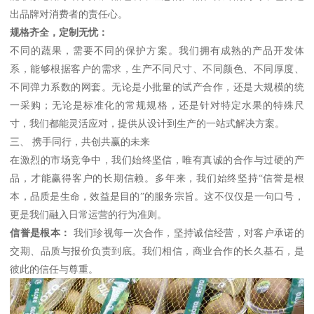
出品牌对消费者的责任心。
规格齐全，定制无忧：
不同的蔬果，需要不同的保护方案。我们拥有成熟的产品开发体
系，能够根据客户的需求，生产不同尺寸、不同颜色、不同厚度、
不同弹力系数的网套。无论是小批量的试产合作，还是大规模的统
一采购；无论是标准化的常规规格，还是针对特定水果的特殊尺
寸，我们都能灵活应对，提供从设计到生产的一站式解决方案。
三、 携手同行，共创共赢的未来
在激烈的市场竞争中，我们始终坚信，唯有真诚的合作与过硬的产
品，才能赢得客户的长期信赖。多年来，我们始终坚持“信誉是根
本，品质是生命，效益是目的”的服务宗旨。这不仅仅是一句口号，
更是我们融入日常运营的行为准则。
信誉是根本：
我们珍视每一次合作，坚持诚信经营，对客户承诺的
交期、品质与报价负责到底。我们相信，商业合作的长久基石，是
彼此的信任与尊重。