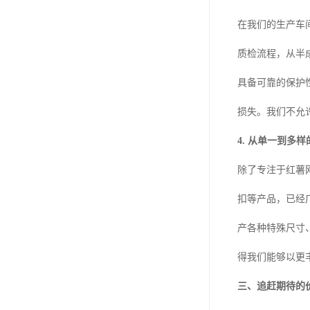
在我们的生产车
质检流程，从半
具备可靠的保护
损失。我们不允
4. 从单一到多
除了专注于红薯
扣等产品，已经
产各种特殊尺寸
得我们能够以更
三、追赶期待的