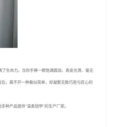
满了生命力。当你手捧一颗饱满圆润、表皮光滑、毫无
背后，离不开一种看似简单，却凝聚无数巧思与匠心的
多种产品提供“温柔铠甲”的生产厂家。