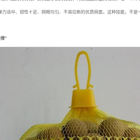
弹力适中、韧性十足、网眼均匀、不易拉断的优质网套。这种技能，不是
铁律”