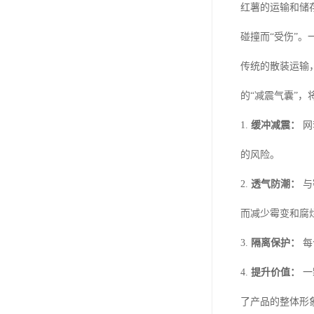
红薯的运输和储
碰撞而“受伤”
传统的散装运输
的“减震气囊”
1.
缓冲减震：
网
的风险。
2.
透气防潮：
与
而减少霉变和腐
3.
隔离保护：
每
4.
提升价值：
一
了产品的整体形