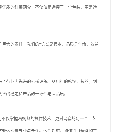
择优质的红薯网套，不仅仅是选择了一个包装，更是选
是巨大的责任。我们的“信誉是根本，品质是生命，效益
进了行业内先进的机械设备。从原料的吹塑、拉丝，到
效率的稳定和产品的一致性与高品质。
们不仅掌握着娴熟的操作技术，更对网套的每一个工艺
节都体现着专业与专注。他们知道，如何通过精准的工