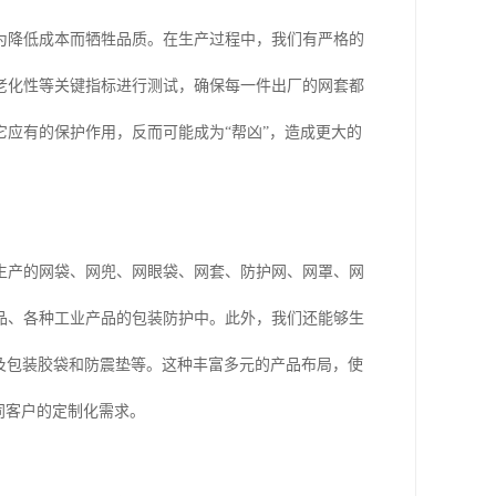
为降低成本而牺牲品质。在生产过程中，我们有严格的
老化性等关键指标进行测试，确保每一件出厂的网套都
应有的保护作用，反而可能成为“帮凶”，造成更大的
生产的网袋、网兜、网眼袋、网套、防护网、网罩、网
品、各种工业产品的包装防护中。此外，我们还能够生
及包装胶袋和防震垫等。这种丰富多元的产品布局，使
同客户的定制化需求。