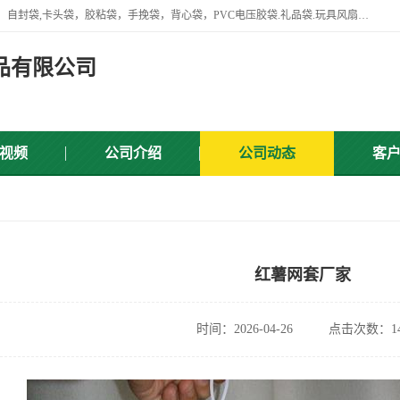
专业生产网袋，网套，塑料网，网扣，沐浴球，沐浴用品，胶袋，骨袋，自封袋,卡头袋，胶粘袋，手挽袋，背心袋，PVC电压胶袋.礼品袋.玩具风扇叶，屏蔽袋,等产品.
品有限公司
视频
公司介绍
公司动态
客
红薯网套厂家
时间：2026-04-26
点击次数：14