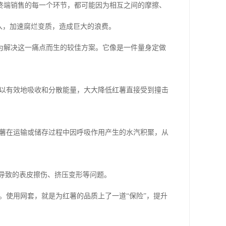
终端销售的每一个环节，都可能因为相互之间的摩擦、
入，加速腐烂变质，造成巨大的浪费。
为解决这一痛点而生的较佳方案。它像是一件量身定做
以有效地吸收和分散能量，大大降低红薯直接受到撞击
薯在运输或储存过程中因呼吸作用产生的水汽积聚，从
导致的表皮擦伤、挤压变形等问题。
。使用网套，就是为红薯的品质上了一道“保险”，提升