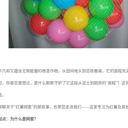
平凡却又蕴含无限能量的根茎作物，从田间地头到百姓餐桌，它的旅程充
时，你是否曾想过，是什么默默守护了它这段从泥土到厨房的“旅程”？这
套。
聊聊关于“红薯网套”的那些事，也带您走进我们——这家专注为红薯及其他
起点：为什么是网套？