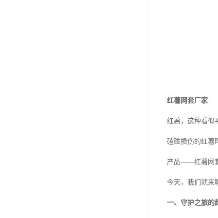
红薯网套厂家
红薯，这种看似
磕碰损伤的红薯
产品——红薯网
今天，我们就来
一、守护之旅的