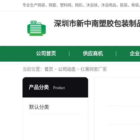
深圳市新中南塑胶包装制
公司首页
供应商机
企业
当前位置：
首页
>
公司动态
> 红薯网套厂家
产品分类
Product
默认分类