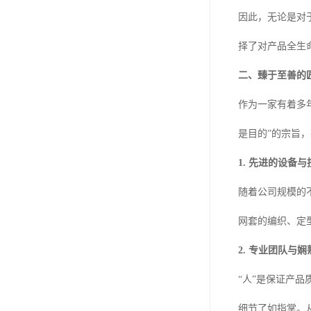
因此，无论是对
择了对产品全生
二、臻于至善的
作为一家有着多
是目的”的宗旨
1. 先进的设备
随着公司规模的
网套的编织、定
2. 专业团队与
“人”是保证产
细节了如指掌。