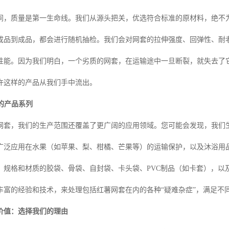
间，质量是第一生命线。我们从源头把关，优选符合标准的原材料，绝不
成品到成品，都会进行随机抽检。我们会对网套的拉伸强度、回弹性、耐
性能。因为我们明白，一个劣质的网套，在运输途中一旦断裂，就失去了它
许这样的产品从我们手中流出。
样的产品系列
网套，我们的生产范围还覆盖了更广阔的应用领域。您可能会发现，我们
广泛应用在水果（如苹果、梨、柑橘、芒果等）的运输保护，以及沐浴用
、规格和材质的胶袋、骨袋、自封袋、卡头袋、PVC制品（如卡套），以
丰富的经验和技术，来处理包括红薯网套在内的各种“疑难杂症”，满足不
价值：选择我们的理由