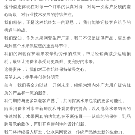
这种姿态体现在对每一个订单的认真对待，对每一次客户反馈的虚
心听取，对行业技术发展的持续关注。
我们相信，正是这种始终如一的勤恳，让我们能够迎接客户给予的
机遇与挑战。
我们深知，作为水果网套生产厂家，我们不仅是提供产品，更是参
与到整个水果供应链的重要环节中。
我们的网套保护着果农辛勤劳作的成果，帮助经销商减少运输损
耗，最终让消费者享受到更新鲜、更完好的水果。
这份责任，让我们对工作始终保持敬畏之心。
展望未来：携手共创美好明天
如今，我们将全力以赴，开创未来，继续为海内外广大用户提供优
质的产品和一流的服务。
我们期待与更多新老客户携手，共同探索水果包装的更多可能性。
随着消费者对水果新鲜度和外观要求的提高，以及电商水果销售的
快速增长，水果网套的功能也在不断拓展——从单纯的保护，到品
牌展示的载体，再到开启便利性的设计创新。
我们将持续投入研发，让水果网套这一传统产品焕发新的生命力。