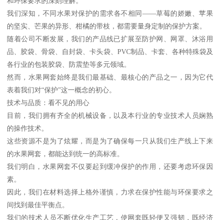
和环保要求的深刻理解。
我们深知，不同水果对保护的需求各不相同——草莓的娇嫩、苹果
的坚实、芒果的异形、柑橘的带枝，都需要量身定制的保护方案。
随着公司不断发展，我们的产品线已扩展至防护网、网罩、沐浴用
品、胶袋、骨袋、自封袋、卡头袋、PVC制品、卡套、各种特殊袋及
各行业的包装胶袋、防震垫等多元领域。
然而，水果网套始终是我们最基础、最核心的产品之一，因为它代
表着我们对“保护”这一概念的初心。
技术与品质：看不见的用心
目前，我们拥有齐全的机械设备，以及本行业的专业技术人员娴熟
的操作技术。
这些资源不是为了炫耀，而是为了确保每一只从我们生产线上下来
的水果网套，都能达到统一的高标准。
我们明白，水果网套不仅要起到缓冲保护的作用，还要考虑环保因
素。
因此，我们在材料选择上格外谨慎，力求在保护性能与环保要求之
间找到最佳平衡点。
我们的技术人员不断优化生产工艺，使网套既轻便又强韧，既经济