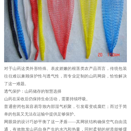
对于山药这类外形特殊、表皮娇嫩的根茎类农产品而言，传统包装
往往难以兼顾保护性与透气性，而专业定制的山药网袋，恰恰解决
了这一难题。
透气保护：山药储存的智慧选择
山药在采收后仍保持生命活动，需要持续呼吸。
普通密闭包装容易导致内部湿气积聚，引发霉变或腐烂；而过于简
单的包装又无法在运输中提供足够保护。
网眼袋的设计巧妙平衡了这一矛盾——其网状结构确保空气自由流
通，有效散发山药自身产生的水汽和热量，同时柔韧的材质能够缓