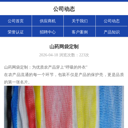
公司动态
公司首页
供应商机
关于我们
公司动态
荣誉认证
招聘中心
客户案例
产品知识
山药网袋定制
2026-04-18
浏览次数：
223
次
山药网袋定制：为优质农产品穿上“呼吸的外衣”
在农产品流通的每一个环节，包装不仅是产品的保护壳，更是品质
的第一张名片。