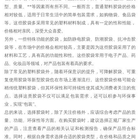
型、质量、**等因素而有所不同。一般而言，普通塑料胶袋的价格
相对较低，适用于日常生活中的简单包装需求，如购物袋、食品袋
等。这些胶袋多采用常见的塑料材料制成，具有一定的性和性能，
价格相对亲民，深受大众喜爱。
另外，一些特殊功能的胶袋，如防静电胶袋、防潮胶袋、抗冲击胶
袋等，在市场中的价格会相对较高，主要是因为这些胶袋采用了的
材料和工艺，具有高的功能性和性。这些胶袋常用于电子产品、药
品、化妆品等领域，对产品包装有着高的要求。
除了常见的塑料胶袋外，随着环保意识的提升，可降解胶袋、可重
复使用胶袋等新型胶袋也在市场上逐渐流行。这些胶袋价格可能会
稍传统塑料胶袋，但其环保性和可持续性使其成为消费者关注的焦
点。选择这类胶袋不仅可以满足包装需求，还可以积参与环保事
业，实现“包装”。
总的来说，选择胶袋时，除了关注价格外，应该综合考虑产品的质
量、功能、环保性等方面。在购买胶袋时，建议选择正规厂家生产
的产品，注意查看产品的相关认证和检测报告，确保产品符合标
准。同时，根据自身需求选择合适的胶袋类型，在价格和品质之间