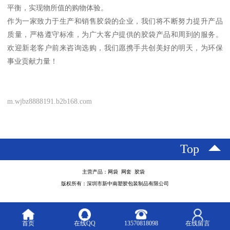
平衡，实现物所值的购物体验。
作为一家致力于生产和销售胶袋的企业，我们将不断努力提升产品
质量，严格遵守标准，为广大客户提供的胶袋产品和周到的服务。
欢迎新老客户前来咨询选购，我们愿携手共创美好的明天，为环保
事业贡献力量！
m.wjbz8888191.b2b168.com
Top
主营产品：网袋 网套 胶袋
版权所有：深圳市新中南塑胶包装制品有限公司
首页
在线QQ
13570818098
在线留言