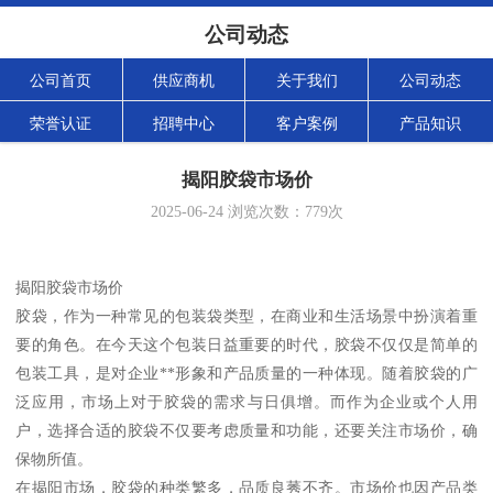
公司动态
公司首页
供应商机
关于我们
公司动态
荣誉认证
招聘中心
客户案例
产品知识
揭阳胶袋市场价
2025-06-24
浏览次数：
779
次
揭阳胶袋市场价
胶袋，作为一种常见的包装袋类型，在商业和生活场景中扮演着重
要的角色。在今天这个包装日益重要的时代，胶袋不仅仅是简单的
包装工具，是对企业**形象和产品质量的一种体现。随着胶袋的广
泛应用，市场上对于胶袋的需求与日俱增。而作为企业或个人用
户，选择合适的胶袋不仅要考虑质量和功能，还要关注市场价，确
保物所值。
在揭阳市场，胶袋的种类繁多，品质良莠不齐。市场价也因产品类