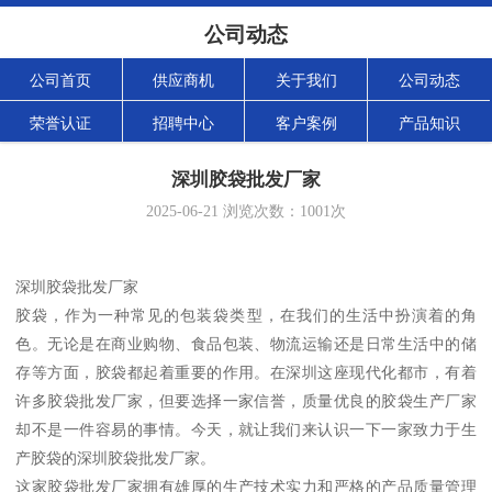
公司动态
公司首页
供应商机
关于我们
公司动态
荣誉认证
招聘中心
客户案例
产品知识
深圳胶袋批发厂家
2025-06-21
浏览次数：
1001
次
深圳胶袋批发厂家
胶袋，作为一种常见的包装袋类型，在我们的生活中扮演着的角
色。无论是在商业购物、食品包装、物流运输还是日常生活中的储
存等方面，胶袋都起着重要的作用。在深圳这座现代化都市，有着
许多胶袋批发厂家，但要选择一家信誉，质量优良的胶袋生产厂家
却不是一件容易的事情。今天，就让我们来认识一下一家致力于生
产胶袋的深圳胶袋批发厂家。
这家胶袋批发厂家拥有雄厚的生产技术实力和严格的产品质量管理