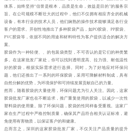
体系，始终坚持“信誉是根本，品质是生命，效益是目的”的服务宗
旨。在公司规模不断壮大的过程中，他们不仅拥有相应齐全的机械
设备，有本行业的技术人员，他们娴熟的操作技术能够满足各行业
客户的需求。开创性地推出了多种胶袋产品，如PO胶袋、PP胶袋、
PVC胶袋等，依据不同的用途和材料特性为客户提供适合的解决方
案。
胶袋作为一种轻便、、的包装袋类型，不可否认的是它们的种类繁
多。在这家批发厂家处，你可以找到透明度高、拉力强、耐低温性
好的胶袋，根据实际需求进行选择。同时，为了好地应对环保问
题，他们还推出了一系列的环保胶袋，采用可降解材料制成，具有
自然分解的优势，为环境保护和可持续发展贡献自己的力量。
然而，随着胶袋的大量使用，环保问题尤为引人关注。因此，这家
胶袋批发厂家也在不断追求，推广重复使用的胶袋，以减少一次性
塑料袋的使用量。除了环保问题，胶袋的性同样备受重视。这家厂
家在生产过程中严格控制质量，确保其产品符合相关认证标准，避
免使用有害物质，以保证客户的和健康。
总而言之，深圳的这家胶袋批发厂家，不仅关注产品质量的提升