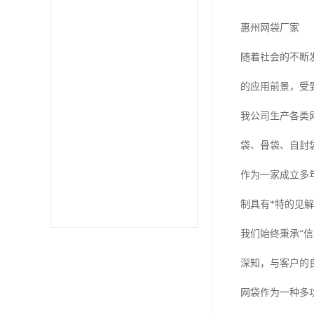
惠州网袋厂家
随着社会的不断
的应用前景，受
我公司生产各类
袋、骨袋、自封
作为一家成立多
制具有*特的见
我们始终秉承“
深知，与客户的
网袋作为一种多