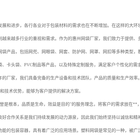
发展和进步，各行各业对于包装材料的需求也在不断增加。在这样的大环
到越来越多行业的重视和需求。作为的惠州网袋厂家，我们致力于提供、
网袋产品，包括网兜、网眼袋、网套、防护网、网罩、网扣等多种类型，
袋、卡头袋、PVC制品等产品，以及特殊定制服务，满足客户个性化的需
年的厂家，我们具备完备的生产设备和技术团队，产品的质量和生产效率
解和技术优势，能够为客户提供的解决方案。
信誉是根本，品质是生命，效益是目的”的服务理念，将客户的需求放在*
良好合作关系是我们持续发展的动力源泉，因此我们始终坚持以诚信和精
功能的包装容器，具有着广泛的应用场景。塑料网袋是常见的一种，被广