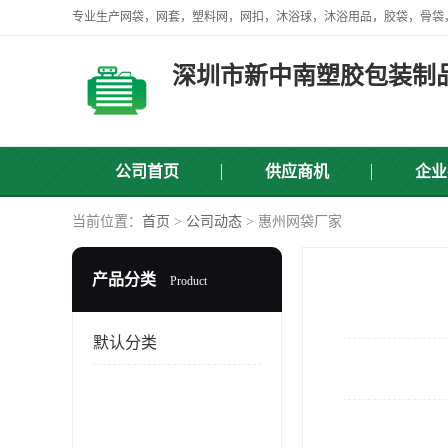
深圳市新中南塑胶包装制
公司首页
供应商机
企业
当前位置：
首页
>
公司动态
> 惠州网袋厂家
产品分类
Product
默认分类