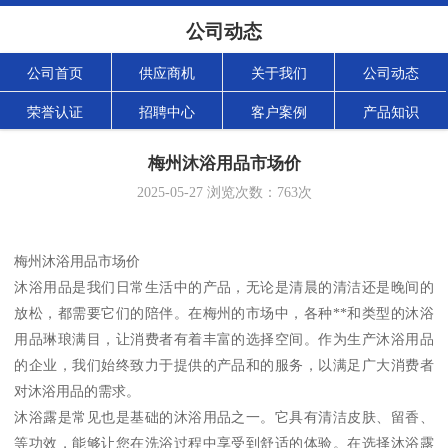
公司动态
公司首页
供应商机
关于我们
公司动态
荣誉认证
招聘中心
客户案例
产品知识
梅州沐浴用品市场价
2025-05-27
浏览次数：
763
次
梅州沐浴用品市场价
沐浴用品是我们日常生活中的产品，无论是清晨的清洁还是晚间的
放松，都需要它们的陪伴。在梅州的市场中，各种**和类型的沐浴
用品琳琅满目，让消费者有着丰富的选择空间。作为生产沐浴用品
的企业，我们始终致力于提供的产品和的服务，以满足广大消费者
对沐浴用品的需求。
沐浴露是常见也是基础的沐浴用品之一。它具有清洁皮肤、留香、
等功效，能够让您在洗浴过程中享受到舒适的体验。在选择沐浴露