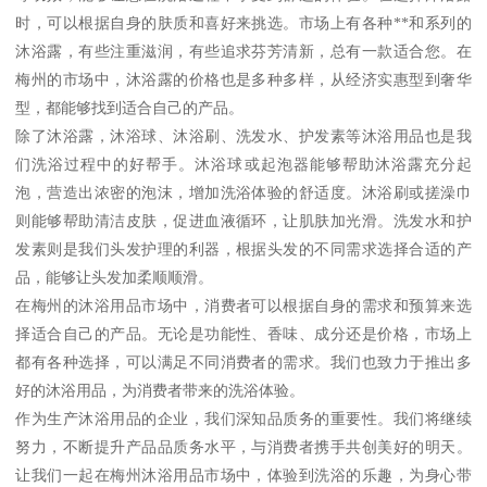
时，可以根据自身的肤质和喜好来挑选。市场上有各种**和系列的
沐浴露，有些注重滋润，有些追求芬芳清新，总有一款适合您。在
梅州的市场中，沐浴露的价格也是多种多样，从经济实惠型到奢华
型，都能够找到适合自己的产品。
除了沐浴露，沐浴球、沐浴刷、洗发水、护发素等沐浴用品也是我
们洗浴过程中的好帮手。沐浴球或起泡器能够帮助沐浴露充分起
泡，营造出浓密的泡沫，增加洗浴体验的舒适度。沐浴刷或搓澡巾
则能够帮助清洁皮肤，促进血液循环，让肌肤加光滑。洗发水和护
发素则是我们头发护理的利器，根据头发的不同需求选择合适的产
品，能够让头发加柔顺顺滑。
在梅州的沐浴用品市场中，消费者可以根据自身的需求和预算来选
择适合自己的产品。无论是功能性、香味、成分还是价格，市场上
都有各种选择，可以满足不同消费者的需求。我们也致力于推出多
好的沐浴用品，为消费者带来的洗浴体验。
作为生产沐浴用品的企业，我们深知品质务的重要性。我们将继续
努力，不断提升产品品质务水平，与消费者携手共创美好的明天。
让我们一起在梅州沐浴用品市场中，体验到洗浴的乐趣，为身心带