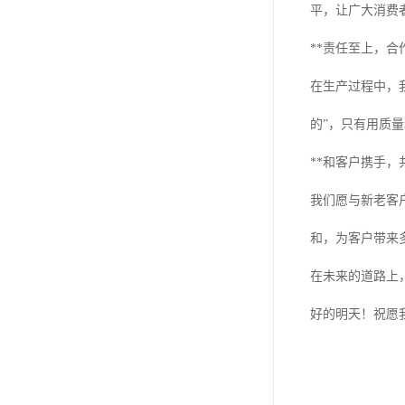
平，让广大消费
**责任至上，合
在生产过程中，
的”，只有用质
**和客户携手，
我们愿与新老客
和，为客户带来
在未来的道路上
好的明天！祝愿