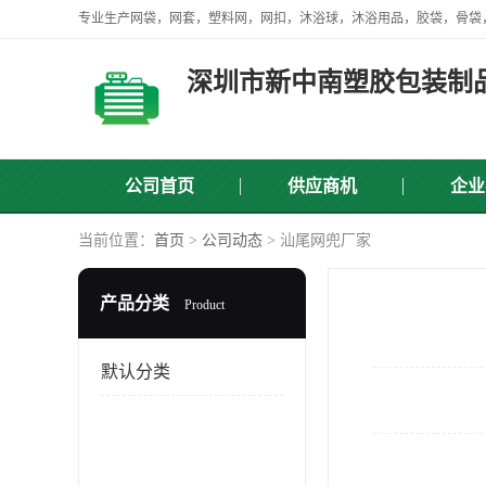
深圳市新中南塑胶包装制
公司首页
供应商机
企业
当前位置：
首页
>
公司动态
> 汕尾网兜厂家
产品分类
Product
默认分类