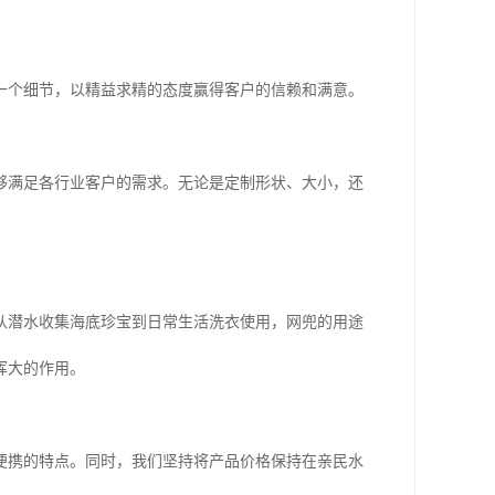
一个细节，以精益求精的态度赢得客户的信赖和满意。
够满足各行业客户的需求。无论是定制形状、大小，还
从潜水收集海底珍宝到日常生活洗衣使用，网兜的用途
挥大的作用。
便携的特点。同时，我们坚持将产品价格保持在亲民水