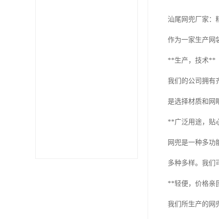
汕尾网兜厂家：
作为一家生产网
**生产，技术**
我们的公司拥有
是选择材质和网
**广泛用途，贴
网兜是一种多功
多种多样。我们
**轻便，价格亲民
我们所生产的网