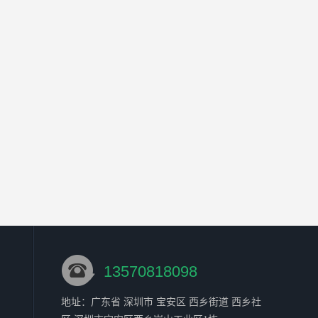
13570818098
地址：广东省 深圳市 宝安区 西乡街道 西乡社