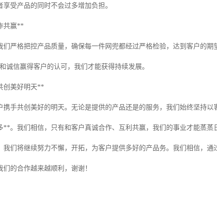
者享受产品的同时不会过多增加负担。
作共赢**
我们严格把控产品质量，确保每一件网兜都经过严格检验，达到客户的期
量和诚信赢得客户的认可，我们才能获得持续发展。
共创美好明天**
户携手共创美好的明天。无论是提供的产品还是的服务，我们始终坚持以
多**。我们相信，只有和客户真诚合作、互利共赢，我们的事业才能蒸蒸
，我们将继续努力不懈，开拓，为客户提供多好的产品务。我们相信，通
我们的合作越来越顺利，谢谢！