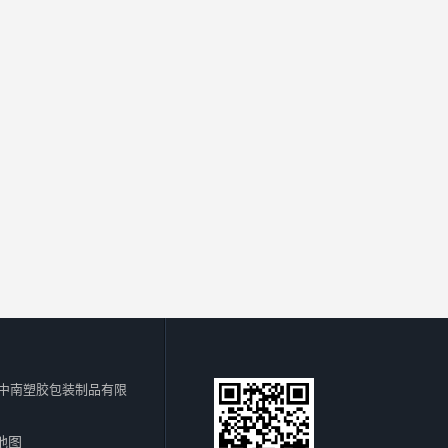
中南塑胶包装制品有限
地图