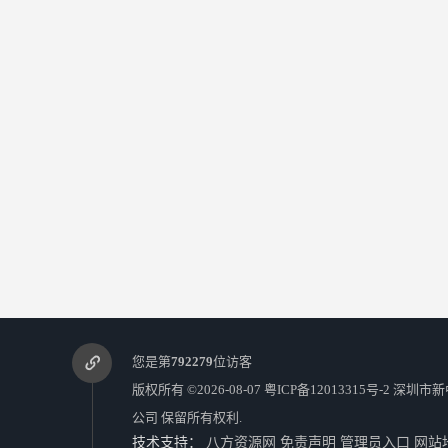
您是第
792279
位访客
版权所有 ©2026-08-07
粤ICP备12013315号-2
深圳市新
公司
保留所有权利.
技术支持：
八方资源网
免责声明
管理员入口
网站