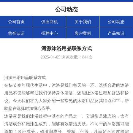
公司动态
公司首页
供应商机
关于我们
公司动态
荣誉认证
招聘中心
客户案例
产品知识
河源沐浴用品联系方式
2025-04-05
浏览次数：
844
次
河源沐浴用品联系方式
在快节奏的现代生活中，沐浴是我们每天的一环。选择合适的沐浴
用品不仅能够帮助我们保持身体清洁，还能让沐浴过程加舒适和愉
悦。今天我们将为大家介绍一些常见的沐浴用品及其特点和**，帮
助您在选择时加得心应手。
沐浴露是我们沐浴过程中基本的产品之一。它通常是液态的，含有
清洁成分和泡沫生成剂，能够有效清洁皮肤。不同**的沐浴露可能
添加了各种成分，如滋润成分、香精、剂等，以满足不同皮肤需