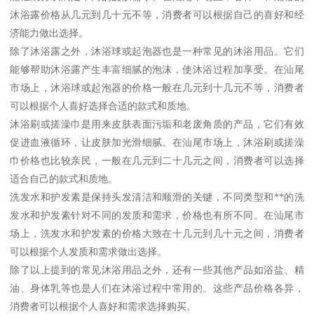
沐浴露价格从几元到几十元不等，消费者可以根据自己的喜好和经
济能力做出选择。
除了沐浴露之外，沐浴球或起泡器也是一种常见的沐浴用品。它们
能够帮助沐浴露产生丰富细腻的泡沫，使沐浴过程加享受。在汕尾
市场上，沐浴球或起泡器的价格一般在几元到十几元不等，消费者
可以根据个人喜好选择合适的款式和质地。
沐浴刷或搓澡巾是用来皮肤表面污垢和老废角质的产品，它们有效
促进血液循环，让皮肤加光滑细腻。在汕尾市场上，沐浴刷或搓澡
巾价格也比较亲民，一般在几元到二十几元之间，消费者可以选择
适合自己的款式和质地。
洗发水和护发素是保持头发清洁和顺滑的关键，不同类型和**的洗
发水和护发素针对不同的发质和需求，价格也有所不同。在汕尾市
场上，洗发水和护发素的价格大致在十几元到几十元之间，消费者
可以根据个人发质和需求做出选择。
除了以上提到的常见沐浴用品之外，还有一些其他产品如浴盐、精
油、身体乳等也是人们在沐浴过程中常用的。这些产品价格各异，
消费者可以根据个人喜好和需求选择购买。