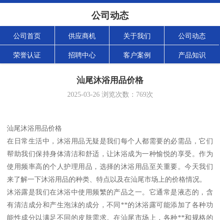
公司动态
公司首页
供应商机
关于我们
公司动态
荣誉认证
招聘中心
客户案例
产品知识
汕尾沐浴用品价格
2025-03-26
浏览次数：
769
次
汕尾沐浴用品价格
在日常生活中，沐浴用品无疑是我们每个人都需要的必需品，它们
帮助我们保持身体清洁和舒适，让沐浴成为一种愉悦的享受。作为
使用频率高的个人护理用品，选择的沐浴用品至关重要。今天我们
来了解一下沐浴用品的种类、特点以及在汕尾市场上的价格情况。
沐浴露是我们在沐浴中使用频繁的产品之一。它通常是液态的，含
有清洁成分和产生泡沫的成分，不同**的沐浴露可能添加了各种功
能性成分以满足不同的皮肤需求。在汕尾市场上，各种**和规格的