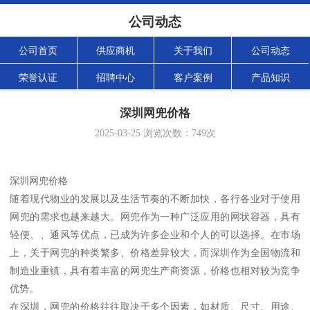
公司动态
公司首页
供应商机
关于我们
公司动态
荣誉认证
招聘中心
客户案例
产品知识
深圳网兜价格
2025-03-25
浏览次数：
749
次
深圳网兜价格
随着现代物业的发展以及生活节奏的不断加快，各行各业对于使用
网兜的需求也越来越大。网兜作为一种广泛应用的网状容器，具有
轻便、、通风等优点，已成为许多企业和个人的可以选择。在市场
上，关于网兜的种类繁多、价格差异较大，而深圳作为全国物流和
制造业重镇，具有着丰富的网兜生产商资源，价格也相对较为竞争
优势。
在深圳，网兜的价格往往取决于多个因素，如材质、尺寸、用途、