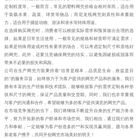
定制程度等。一般而言，常见的塑料网兜价格会相对亲民，适合用
于装载水果、蔬菜、球类等物品；而尼龙线网兜则具性和承重能
力，适合用于捕捉动物、游泳和潜水等特殊用途。
在选择购买网兜时，消费者可以根据实际需求和预算做出合理的选
择。如果是日常生活使用，一般常见的规格和材质即可满足需求；
如果是特殊用途或对性有要求的场合，可以考虑定制尺寸和质地好
的网兜。此外，还要注意确保网兜的结实，以避免因破损或脱落而
带来不必要的损失和风险。
公司在生产网兜方面秉持着“信誉是根本，品质是生命，效益是目
的”的服务宗旨，始终致力于为客户提供的网兜产品和的服务。我们
拥有丰富的生产经验和技术团队，能够根据客户的需求定制各种形
状和尺寸的网兜，保证产品质量和交货期。同时，我们也非常重视
与客户的沟通和合作，希望能够为多的客户提供满意的网兜产品。
在市场竞争激烈的当下，我们将继续不断提升自身的生产能力务水
平，努力开拓新的客户群体和市场空间。我们相信，通过我们的努
力和奉献，一定能够为客户创造多的**和实现共赢局面。愿与各界
新老客户携手，共同开创网兜市场美好的明天！