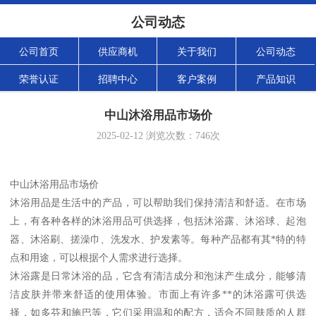
公司动态
公司首页
供应商机
关于我们
公司动态
荣誉认证
招聘中心
客户案例
产品知识
中山沐浴用品市场价
2025-02-12
浏览次数：
746
次
中山沐浴用品市场价
沐浴用品是生活中的产品，可以帮助我们保持清洁和舒适。在市场
上，有各种各样的沐浴用品可供选择，包括沐浴露、沐浴球、起泡
器、沐浴刷、搓澡巾、洗发水、护发素等。每种产品都有其*特的特
点和用途，可以根据个人需求进行选择。
沐浴露是日常沐浴的品，它含有清洁成分和泡沫产生成分，能够清
洁皮肤并带来舒适的使用体验。市面上有许多**的沐浴露可供选
择，如多芬和施巴等，它们采用温和的配方，适合不同肤质的人群