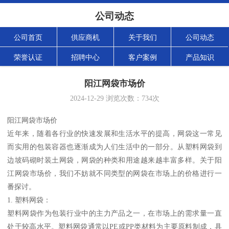
公司动态
公司首页
供应商机
关于我们
公司动态
荣誉认证
招聘中心
客户案例
产品知识
阳江网袋市场价
2024-12-29
浏览次数：
734
次
阳江网袋市场价
近年来，随着各行业的快速发展和生活水平的提高，网袋这一常见
而实用的包装容器也逐渐成为人们生活中的一部分。从塑料网袋到
边坡码砌时装土网袋，网袋的种类和用途越来越丰富多样。关于阳
江网袋市场价，我们不妨就不同类型的网袋在市场上的价格进行一
番探讨。
1. 塑料网袋：
塑料网袋作为包装行业中的主力产品之一，在市场上的需求量一直
处于较高水平。塑料网袋通常以PE或PP类材料为主要原料制成，具