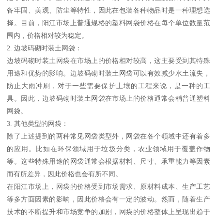
备牢固、美观、防尘等特性，因此在包装各种物品时是一种理想选
择。目前，阳江市场上普通规格的塑料网袋价格在每个单位数量范
围内，价格相对较为稳定。
2. 边坡码砌时装土网袋：
边坡码砌时装土网袋在市场上的价格相对较高，这主要受到其特殊
用途和优势的影响。边坡码砌时装土网袋可以有效减少水土流失，
防止大雨冲刷，对于一些需要保护土壤的工程来说，是一种的工
具。因此，边坡码砌时装土网袋在市场上的价格通常会稍普通塑料
网袋。
3. 其他类型的网袋：
除了上述提到的两种常见网袋类型外，网袋在各个领域中还有着多
的应用。比如在环保领域用于垃圾分类，农业领域用于覆盖作物
等。这些特殊用途的网袋通常会根据材料、尺寸、承重能力等因素
而有所差异，因此价格也会有所不同。
在阳江市场上，网袋的价格受到市场需求、原材料成本、生产工艺
等多方面因素的影响，因此价格会有一定的波动。然而，随着生产
技术的不断提升和市场竞争的加剧，网袋的价格整体上呈现出趋于