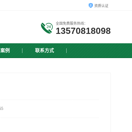
资质认证
全国免费服务热线：
13570818098
户案例
联系方式
5