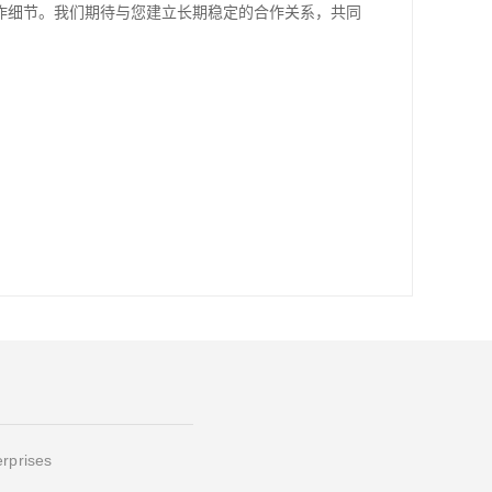
作细节。我们期待与您建立长期稳定的合作关系，共同
erprises