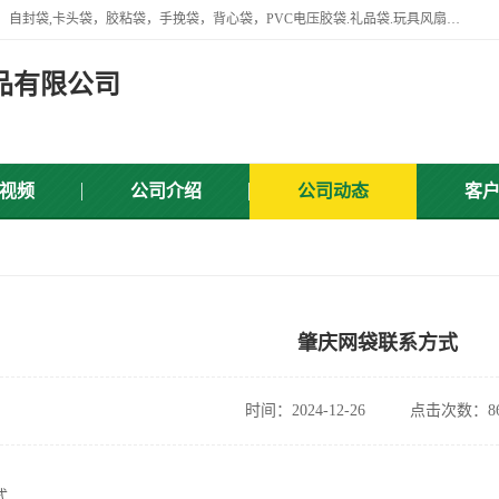
专业生产网袋，网套，塑料网，网扣，沐浴球，沐浴用品，胶袋，骨袋，自封袋,卡头袋，胶粘袋，手挽袋，背心袋，PVC电压胶袋.礼品袋.玩具风扇叶，屏蔽袋,等产品.
品有限公司
视频
公司介绍
公司动态
客
肇庆网袋联系方式
时间：2024-12-26
点击次数：86
式