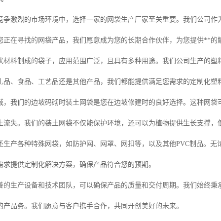
竞争激烈的市场环境中，选择一家的网袋生产厂家至关重要。我们公司作
您正在寻找的网袋产品，我们愿意成为您的长期合作伙伴，为您提供**的
状材料制成的袋子，应用范围广泛，且具有多种用途。我们公司生产的塑
礼品、食品、工艺品还是其他产品，我们都能提供满足您需求的定制化塑
域，我们的边坡码砌时装土网袋是您在边坡修建时的良好选择。这种网袋
土流失。我们的装土网袋不仅能保护环境，还可以为植物提供生长支撑，
还生产各种特殊网袋，如防护网、网罩、网扣等，以及其他PVC制品。无
需求提供定制化解决方案，确保产品符合您的预期。
善的生产设备和技术团队，可以确保产品的质量和交付周期。我们始终秉承
的产品务。我们愿意与客户携手合作，共同开创美好的未来。