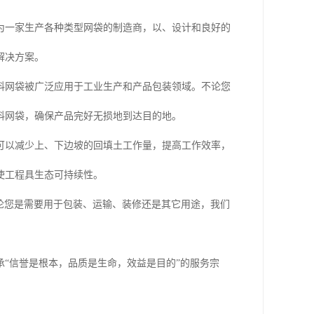
为一家生产各种类型网袋的制造商，以、设计和良好的
解决方案。
料网袋被广泛应用于工业生产和产品包装领域。不论您
料网袋，确保产品完好无损地到达目的地。
可以减少上、下边坡的回填土工作量，提高工作效率，
使工程具生态可持续性。
论您是需要用于包装、运输、装修还是其它用途，我们
“信誉是根本，品质是生命，效益是目的”的服务宗