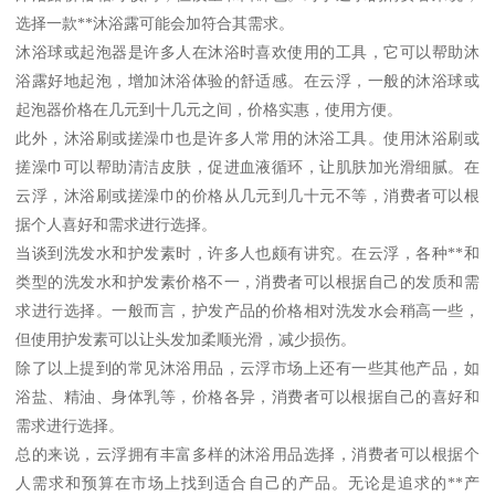
选择一款**沐浴露可能会加符合其需求。
沐浴球或起泡器是许多人在沐浴时喜欢使用的工具，它可以帮助沐
浴露好地起泡，增加沐浴体验的舒适感。在云浮，一般的沐浴球或
起泡器价格在几元到十几元之间，价格实惠，使用方便。
此外，沐浴刷或搓澡巾也是许多人常用的沐浴工具。使用沐浴刷或
搓澡巾可以帮助清洁皮肤，促进血液循环，让肌肤加光滑细腻。在
云浮，沐浴刷或搓澡巾的价格从几元到几十元不等，消费者可以根
据个人喜好和需求进行选择。
当谈到洗发水和护发素时，许多人也颇有讲究。在云浮，各种**和
类型的洗发水和护发素价格不一，消费者可以根据自己的发质和需
求进行选择。一般而言，护发产品的价格相对洗发水会稍高一些，
但使用护发素可以让头发加柔顺光滑，减少损伤。
除了以上提到的常见沐浴用品，云浮市场上还有一些其他产品，如
浴盐、精油、身体乳等，价格各异，消费者可以根据自己的喜好和
需求进行选择。
总的来说，云浮拥有丰富多样的沐浴用品选择，消费者可以根据个
人需求和预算在市场上找到适合自己的产品。无论是追求的**产