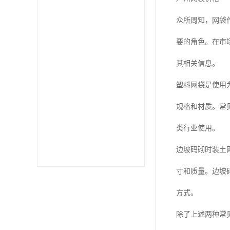
众所周知，网袋
要的角色。在市
其相关信息。
塑料网袋是使用
规格和材质。常
类行业使用。
边坡码砌时装土
寸和质量。边坡
方式。
除了上述两种常