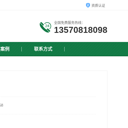
资质认证
全国免费服务热线：
13570818098
户案例
联系方式
8