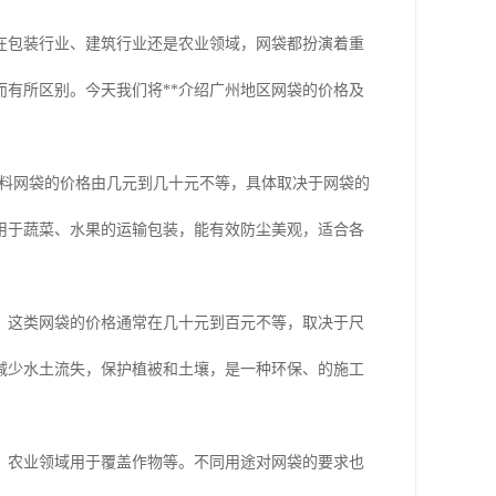
在包装行业、建筑行业还是农业领域，网袋都扮演着重
有所区别。今天我们将**介绍广州地区网袋的价格及
塑料网袋的价格由几元到几十元不等，具体取决于网袋的
用于蔬菜、水果的运输包装，能有效防尘美观，适合各
，这类网袋的价格通常在几十元到百元不等，取决于尺
减少水土流失，保护植被和土壤，是一种环保、的施工
、农业领域用于覆盖作物等。不同用途对网袋的要求也