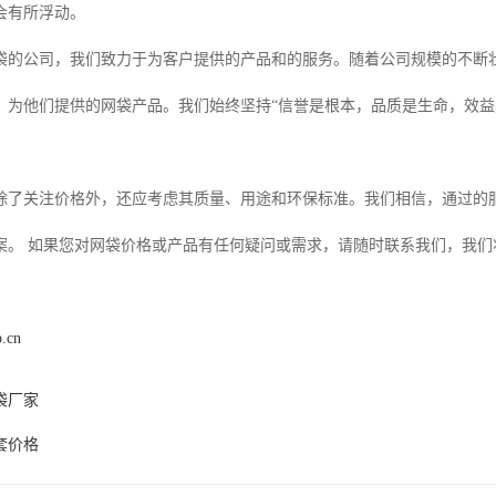
会有所浮动。
袋的公司，我们致力于为客户提供的产品和的服务。随着公司规模的不断
，为他们提供的网袋产品。我们始终坚持“信誉是根本，品质是生命，效益
除了关注价格外，还应考虑其质量、用途和环保标准。我们相信，通过的
案。 如果您对网袋价格或产品有任何疑问或需求，请随时联系我们，我
p.cn
袋厂家
套价格