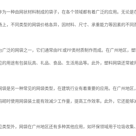
作为一种由网状材料制成的袋子，在各个领域都有着广泛的应用。无论是
场上，不同类型的网袋价格各异，因材料、尺寸、承重能力等因素的不同而
为广泛的网袋之一，它们通常由PE或PP类材质制作而成。在广州地区，
见的用途有包装玩具、礼品、食品、生活用品等。此外，塑料网袋还常被
网袋是另一种常见的网袋类型，在建筑行业有着重要的应用。在广州地区
码砌时使用网袋装土能有效减少工作量，提高工作效率。此外，它还能够
见类型外，网袋在广州地区还有多种其他应用，如环保领域用于垃圾收集