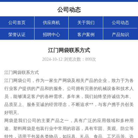
公司动态
公司首页
供应商机
关于我们
公司动态
荣誉认证
招聘中心
客户案例
产品知识
江门网袋联系方式
2024-10-12
浏览次数：
899
次
江门网袋联系方式
江门网袋公司，作为一家生产网袋及相关产品的企业，致力于为各
行业客户提供的产品和的服务。公司拥有完善的机械设备和技术人
员，能够满足客户的各种需求。多年来，我们始终坚持诚信为本、
品质至上、服务至诚的经营理念，不断追求**，与客户携手共创美
好明天。
网袋是我们公司的主要产品之一，具有广泛的应用领域和多种用
途。塑料网袋是包装行业中常用的容器，具有牢固、美观、防尘等
特性，适用于包装各类物品，如玩具、礼品、食品、工艺品等。边