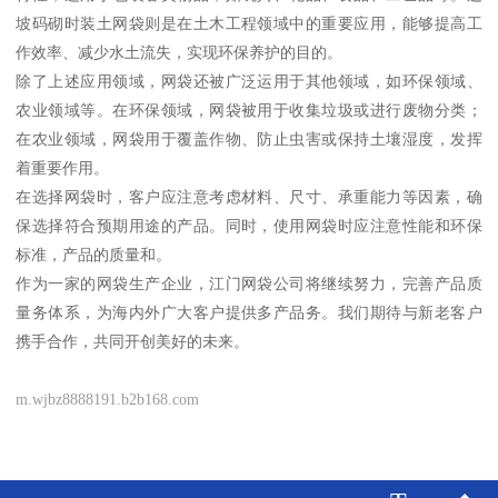
坡码砌时装土网袋则是在土木工程领域中的重要应用，能够提高工
作效率、减少水土流失，实现环保养护的目的。
除了上述应用领域，网袋还被广泛运用于其他领域，如环保领域、
农业领域等。在环保领域，网袋被用于收集垃圾或进行废物分类；
在农业领域，网袋用于覆盖作物、防止虫害或保持土壤湿度，发挥
着重要作用。
在选择网袋时，客户应注意考虑材料、尺寸、承重能力等因素，确
保选择符合预期用途的产品。同时，使用网袋时应注意性能和环保
标准，产品的质量和。
作为一家的网袋生产企业，江门网袋公司将继续努力，完善产品质
量务体系，为海内外广大客户提供多产品务。我们期待与新老客户
携手合作，共同开创美好的未来。
m.wjbz8888191.b2b168.com