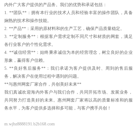
内外广大客户提供的产品务。我们的优势和承诺包括：
1. **团队**：拥有本行业的技术人员和经验丰富的操作团队，具备
娴熟的技术和操作技能。
2. **产品**：采用的原材料和的生产工艺，确保产品质量稳定。
3. **定制服务**：根据客户需求定制不同尺寸和材质的网套，满足
各行业客户的个性化需求。
4. **诚信经营**：始终秉承诚信为本的经营理念，树立良好的企业
形象，赢得客户信赖。
5. **良好售后服务**：我们承诺为客户提供及时、周到的售后服
务，解决客户在使用过程中遇到的问题。
**与惠州网套厂家合作，共创美好未来**
我们真诚欢迎海内外客户与我们合作，共同开拓市场、发展业务，
共同努力打造美好的未来。惠州网套厂家将以高的质量标准和的服
务水平，为客户提供多选择和多可能，与客户携手共创！
m.wjbz8888191.b2b168.com