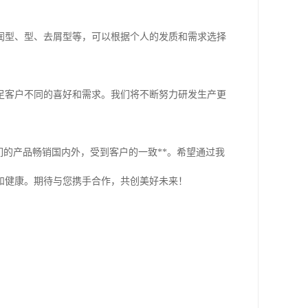
润型、型、去屑型等，可以根据个人的发质和需求选择
足客户不同的喜好和需求。我们将不断努力研发生产更
们的产品畅销国内外，受到客户的一致**。希望通过我
和健康。期待与您携手合作，共创美好未来！