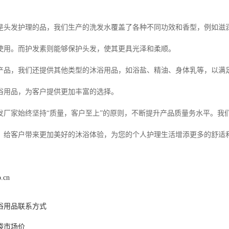
是头发护理的品，我们生产的洗发水覆盖了各种不同功效和香型，例如滋
使用。而护发素则能够保护头发，使其更具光泽和柔顺。
产品，我们还提供其他类型的沐浴用品，如浴盐、精油、身体乳等，以满
浴用品，为客户提供更加丰富的选择。
发厂家始终坚持“质量，客户至上”的原则，不断提升产品质量务水平。我
，给客户带来更加美好的沐浴体验，为您的个人护理生活增添更多的舒适
p.cn
浴用品联系方式
袋市场价