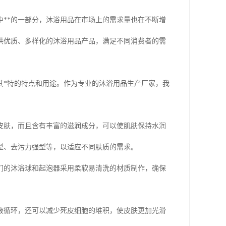
**的一部分，沐浴用品在市场上的需求量也在不断增
供优质、多样化的沐浴用品产品，满足不同消费者的需
其*特的特点和用途。作为专业的沐浴用品生产厂家，我
皮肤，而且含有丰富的滋润成分，可以使肌肤保持水润
型、去污力强型等，以适应不同肤质的需求。
们的沐浴球和起泡器采用柔软易清洗的材质制作，确保
液循环，还可以减少死皮细胞的堆积，使皮肤更加光滑