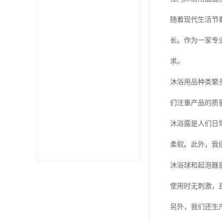
随着现代生活节
长。作为一家专
求。
沐浴用品种类繁
们注重产品的质
沐浴露是人们日
柔软。此外，我
沐浴球和起泡器
使用时无刺激，
另外，我们还生