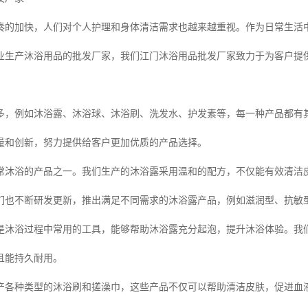
奏的加快，人们对个人护理和身体清洁需求也越来越重视。作为日常生活中
业生产沐浴用品的批发厂家，我们江门沐浴用品批发厂家致力于为客户提
多，例如沐浴露、沐浴球、沐浴刷、洗发水、护发素等，每一种产品都有
量和创新，努力提供给客户更加优质的产品选择。
常沐浴的产品之一。我们生产的沐浴露采用温和的配方，不仅能有效清洁
们也不断研发更新，推出满足不同需求的沐浴露产品，例如滋润型、抗敏
是沐浴过程中常用的工具，能够帮助沐浴露充分起泡，提升沐浴体验。我
且能持久耐用。
产各种类型的沐浴刷和搓澡巾，这些产品不仅可以帮助清洁皮肤，促进血