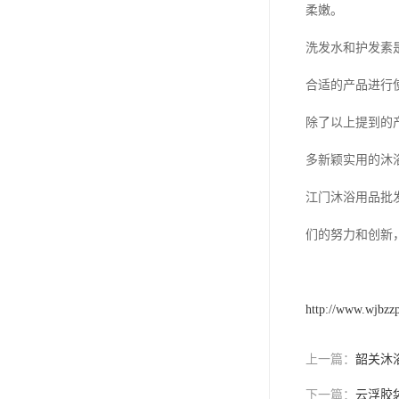
柔嫩。
洗发水和护发素
合适的产品进行
除了以上提到的
多新颖实用的沐
江门沐浴用品批
们的努力和创新
http://www.wjbzz
上一篇：
韶关沐
下一篇：
云浮胶