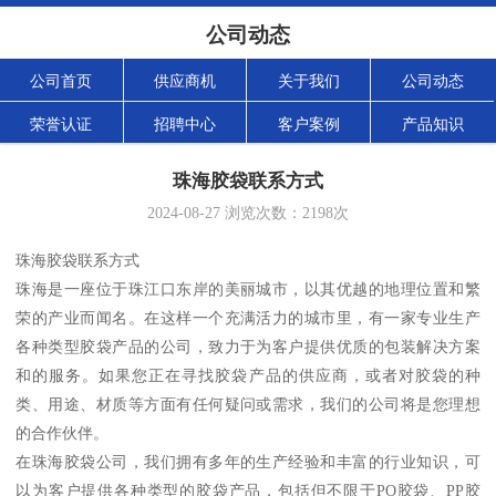
公司动态
公司首页
供应商机
关于我们
公司动态
荣誉认证
招聘中心
客户案例
产品知识
珠海胶袋联系方式
2024-08-27
浏览次数：
2198
次
珠海胶袋联系方式
珠海是一座位于珠江口东岸的美丽城市，以其优越的地理位置和繁
荣的产业而闻名。在这样一个充满活力的城市里，有一家专业生产
各种类型胶袋产品的公司，致力于为客户提供优质的包装解决方案
和的服务。如果您正在寻找胶袋产品的供应商，或者对胶袋的种
类、用途、材质等方面有任何疑问或需求，我们的公司将是您理想
的合作伙伴。
在珠海胶袋公司，我们拥有多年的生产经验和丰富的行业知识，可
以为客户提供各种类型的胶袋产品，包括但不限于PO胶袋、PP胶