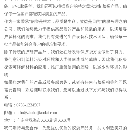
袋、PVC胶袋等。我们还可以根据客户的特定需求定制胶袋产品，确
保每一位客户都能获得满意的产品。
作为一家秉承“信誉是根本，品质是生命，效益是目的”的服务理念的
公司，我们始终致力于提供高品质的产品和优质的服务，以满足客
户多样化的需求。我们拥有先进的生产设备和技术团队，确保每一
批产品都能符合客户的标准和要求。
除了传统的胶袋产品外，我们还在研发环保胶袋方面做出了努力。
我们意识到塑料污染对环境和人类健康造成的威胁，因此我们积极
探索可降解材料的应用，推广重复使用的胶袋，以减少对环境的影
响。
如果您对我们的产品或服务感兴趣，或者有任何与胶袋相关的问题
需要咨询，欢迎随时联系我们。您可以通过以下方式与我们取得联
系：
电话：0756-1234567
邮箱：info@zhuhaijiaodai.com
地址：广东省珠海市XXX街道XXX号
我们期待与您合作，为您提供优质的胶袋产品务，共同创造美好的