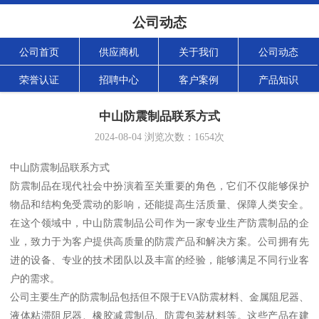
公司动态
公司首页
供应商机
关于我们
公司动态
荣誉认证
招聘中心
客户案例
产品知识
中山防震制品联系方式
2024-08-04
浏览次数：
1654
次
中山防震制品联系方式
防震制品在现代社会中扮演着至关重要的角色，它们不仅能够保护
物品和结构免受震动的影响，还能提高生活质量、保障人类安全。
在这个领域中，中山防震制品公司作为一家专业生产防震制品的企
业，致力于为客户提供高质量的防震产品和解决方案。公司拥有先
进的设备、专业的技术团队以及丰富的经验，能够满足不同行业客
户的需求。
公司主要生产的防震制品包括但不限于EVA防震材料、金属阻尼器、
液体粘滞阻尼器、橡胶减震制品、防震包装材料等。这些产品在建