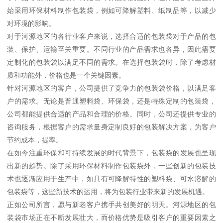
始采用环保材料制作包装袋，例如可降解塑料、纸制品等，以减少
对环境的影响。
对于河源地区的各行业客户来说，选择合适的包装袋对于产品的包
装、保护、运输至关重要。不同行业的产品需求也各异，因此需要
定制化的包装袋以满足不同的需求。在选择包装袋时，除了考虑材
质和功能外，价格也是一个关键因素。
针对河源地区的客户，公司提供了竞争力的包装袋价格，以满足客
户的需求。无论是普通塑料袋、环保袋，还是特殊定制的包装袋，
公司都能提供合适的产品和合理的价格。同时，公司还提供专业的
咨询服务，根据客户的需求量身定制良好的包装解决方案，为客户
节约成本，提率。
在如今注重环保和可持续发展的时代背景下，包装袋的发展也呈现
出新的趋势。除了采用环保材料制作包装袋外，一些创新的包装技
术也逐渐应用于生产中，如具有可降解特性的塑料袋、可水溶解的
包装袋等，这些新技术的运用，将为包装行业带来新的发展机遇。
正如公司所言，愿与新老客户携手共创美好的明天。河源地区的包
装袋市场正在不断发展壮大，而价格优势是吸引客户的重要因素之