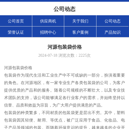
公司动态
公司首页
供应商机
关于我们
公司动态
荣誉认证
招聘中心
客户案例
产品知识
河源包装袋价格
2024-07-18
浏览次数：
2225
次
河源包装袋价格
包装袋作为现代生活和工业生产中不可或缺的一部分，扮演着重要
的角色。在河源地区，有一家专业生产各类包装袋的公司，为客户
提供优质的产品和的服务。随着公司规模的不断壮大，以及专业技
术团队的支持，该公司能够满足各行业客户的需求，并始终坚持以
信誉、品质和效益为宗旨，为广大用户提供满意的产品。
包装袋的种类繁多，不同材质的包装袋更是层出不穷。其中，塑料
包装袋因其轻便、耐用、等优点，被广泛应用于食品、化妆品、电
子产品等领域的包装。而随着环保意识的提升，越来越多的企业开