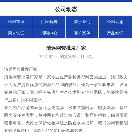
公司动态
公司首页
供应商机
关于我们
公司动态
荣誉认证
招聘中心
客户案例
产品知识
清远网套批发厂家
2024-07-02
浏览次数：
1126
次
清远网套批发厂家
清远网套批发厂家是一家专业生产各种类型网套的企业，我们致力
于为客户提供优质的网套产品和的服务。作为一家经验丰富、设备
完善的厂家，我们拥有先进的生产技术和专业的团队，能够满足各
行业客户的不同需求。
我们的产品范围涵盖化妆刷网套、水果防震网套、电缆网套、塑料
网套等多种类型，每种网套均经过精心设计和严格检验，确保质量
稳定可靠。无论是保护化妆刷还是防止水果损坏，我们的网套都能
有效发挥作用，提高产品的使用寿命和效果。