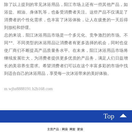
除了以上提到的常见沐浴用品，阳江市场上还有一些其他产品，如
浴盐、精油、身体乳等，也备受消费者关注。这些产品不仅满足了
消费者的个性化需求，也丰富了沐浴体验，让人在疲惫的一天后得
到放松和舒缓。
总的来说，阳江沐浴用品市场是一个多元化、竞争激烈的市场。不
同**、不同类型的沐浴用品让消费者有更多选择的机会，同时也促
使厂商们不断提高产品质量务水平。在未来，阳江沐浴用品市场将
继续发展壮大，为消费者提供更多优质的产品务，满足人们日益增
长的美容养生需求。希望消费者们可以在这个丰富多彩的市场中找
到适合自己的沐浴用品，享受每一次沐浴带来的美好体验。
m.wjbz8888191.b2b168.com
Top
主营产品：网袋 网套 胶袋