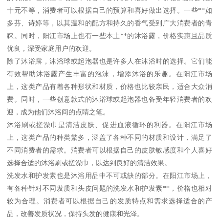
十元不等，消费者可以根据自己的预算和喜好做出选择。一些**如
多芬、诗婷等，以其温和的配方和持久的香气受到广大消费者的青
睐。同时，阳江市场上也有一些本土**的沐浴露，价格实惠且品质
优良，深受家庭用户的欢迎。
除了沐浴露，沐浴球或起泡器也是许多人在沐浴时的选择。它们能
有效帮助沐浴露产生丰富的泡沫，增添沐浴的乐趣。在阳江市场
上，这类产品有着各种形状和材质，价格也比较亲民，适合大众消
费。同时，一些创意款式的沐浴球或起泡器也备受年轻消费者的欢
迎，成为他们沐浴间的点睛之笔。
沐浴刷或搓澡巾是清洁皮肤、促进血液循环的利器。在阳江市场
上，这类产品的种类繁多，涵盖了各种不同的材质和设计，满足了
不同消费者的需求。消费者可以根据自己的皮肤敏感度和个人喜好
选择合适的沐浴刷或搓澡巾，以达到良好的清洁效果。
洗发水和护发素也是沐浴用品中不可或缺的部分。在阳江市场上，
有各种针对不同发质和头皮问题的洗发水和护发素**，价格也相对
较为合理。消费者可以根据自己的发质特点和需求选择适合的产
品，改善发质状况，保持头发的健康和光泽。