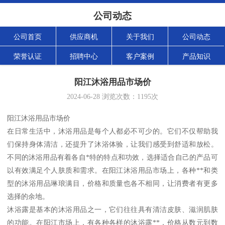
公司动态
公司首页
供应商机
关于我们
公司动态
荣誉认证
招聘中心
客户案例
产品知识
阳江沐浴用品市场价
2024-06-28
浏览次数：
1195
次
阳江沐浴用品市场价
在日常生活中，沐浴用品是每个人都必不可少的。它们不仅帮助我
们保持身体清洁，还提升了沐浴体验，让我们感受到舒适和放松。
不同的沐浴用品有着各自*特的特点和功效，选择适合自己的产品可
以有效满足个人肤质和需求。在阳江沐浴用品市场上，各种**和类
型的沐浴用品琳琅满目，价格和质量也各不相同，让消费者有更多
选择的余地。
沐浴露是基本的沐浴用品之一，它们往往具有清洁皮肤、滋润肌肤
的功能。在阳江市场上，有各种各样的沐浴露**，价格从数元到数