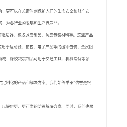
响，更可以在关键时刻保护人们的生命安全和财产安
，为各行业的发展和生产保驾**。
滞阻尼器、橡胶减震制品、防震包装材料等。这些产品
应用于运动鞋、箱包、电子产品等的缓冲包装；金属阻
领域；橡胶减震制品可用于交通工具、机械设备等领
供定制化的产品和解决方案。我们始终秉承“信誉是根
，以提供更、更可靠的防震解决方案。同时，我们也愿