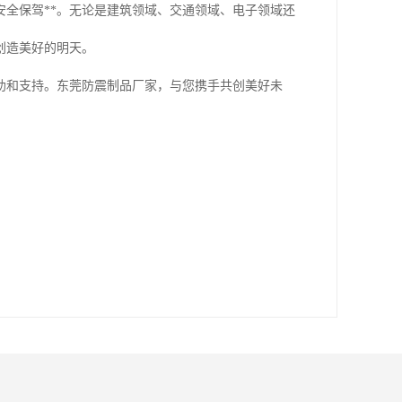
全保驾**。无论是建筑领域、交通领域、电子领域还
创造美好的明天。
助和支持。东莞防震制品厂家，与您携手共创美好未