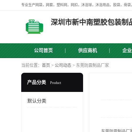
深圳市新中南塑胶包装制
公司首页
供应商机
企业
当前位置：
首页
>
公司动态
> 东莞防震制品厂家
产品分类
Product
默认分类
东莞防震制品厂