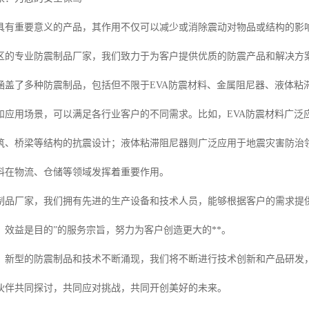
具有重要意义的产品，其作用不仅可以减少或消除震动对物品或结构的影
区的专业防震制品厂家，我们致力于为客户提供优质的防震产品和解决方案
涵盖了多种防震制品，包括但不限于EVA防震材料、金属阻尼器、液体粘
和应用场景，可以满足各行业客户的不同需求。比如，EVA防震材料广泛
筑、桥梁等结构的抗震设计；液体粘滞阻尼器则广泛应用于地震灾害防治
料在物流、仓储等领域发挥着重要作用。
制品厂家，我们拥有先进的生产设备和技术人员，能够根据客户的需求提
，效益是目的”的服务宗旨，努力为客户创造更大的**。
，新型的防震制品和技术不断涌现，我们将不断进行技术创新和产品研发
伙伴共同探讨，共同应对挑战，共同开创美好的未来。