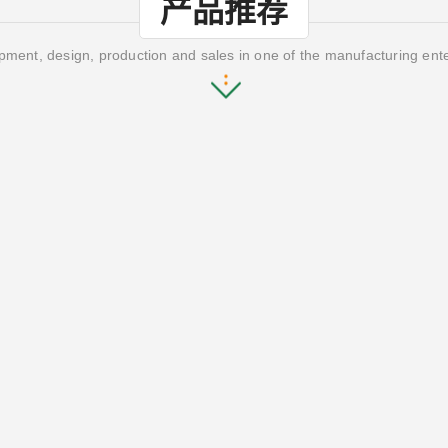
产品推荐
ment, design, production and sales in one of the manufacturing ent