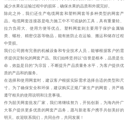
减少水果在运输过程中的损坏，确保水果的品质和外观完好。
除此之外，我们还生产电缆网套和塑料网套等多种类型的网套产
品。电缆网套连接器是电力施工中不可或缺的工具，具有重量轻、
拉力负荷大、使用方便等优点。塑料网套则主要用于保护金属轴
类、螺栓、精密仪器等物品，能有效防止在运输、搬运和储存过程
中受损。
我们公司拥有完善的机械设备和专业技术人员，能够根据客户的需
求提供定制化的网套产品。我们始终坚持以“信誉是根本，品质是生
命，效益是目的”为宗旨，不断提升产品质量务水平，为客户提供优
质的产品和的服务。
在选择和使用网套时，建议客户根据实际需求选择合适的类型和尺
寸。为了确保安全和环保，建议购买正规厂家生产的网套，并严格
遵守相关的使用说明和注意事项。
作为韶关网套批发厂家，我们将继续努力，开拓创新，为海内外广
大客户提供更多优质的网套产品务，愿与新老客户携手共创美好的
明天。欢迎联系我们，共同合作，共同发展！