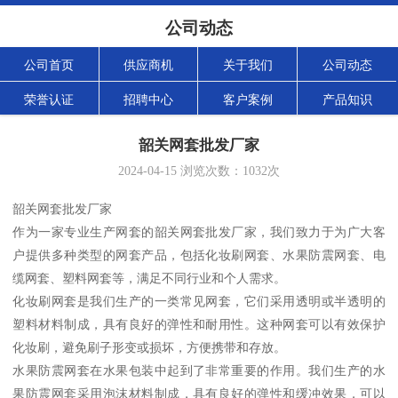
公司动态
公司首页
供应商机
关于我们
公司动态
荣誉认证
招聘中心
客户案例
产品知识
韶关网套批发厂家
2024-04-15
浏览次数：
1032
次
韶关网套批发厂家
作为一家专业生产网套的韶关网套批发厂家，我们致力于为广大客
户提供多种类型的网套产品，包括化妆刷网套、水果防震网套、电
缆网套、塑料网套等，满足不同行业和个人需求。
化妆刷网套是我们生产的一类常见网套，它们采用透明或半透明的
塑料材料制成，具有良好的弹性和耐用性。这种网套可以有效保护
化妆刷，避免刷子形变或损坏，方便携带和存放。
水果防震网套在水果包装中起到了非常重要的作用。我们生产的水
果防震网套采用泡沫材料制成，具有良好的弹性和缓冲效果，可以