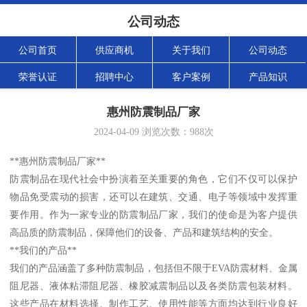
公司动态
公司首页
供应商机
关于我们
公司动态
荣誉认证
招聘中心
客户案例
产品知识
惠州防震制品厂家
2024-04-09
浏览次数：
988
次
**惠州防震制品厂家**
防震制品在现代社会中扮演着至关重要的角色，它们不仅可以保护
物品免受震动的损害，还可以在建筑、交通、电子等领域中发挥重
要作用。作为一家专业的防震制品厂家，我们的使命是为客户提供
高品质的防震制品，保障他们的设备、产品和建筑结构的安全。
**我们的产品**
我们的产品涵盖了多种防震制品，包括但不限于EVA防震材料、金属
阻尼器、液体粘滞阻尼器、橡胶减震制品以及各类防震包装材料。
这些产品在材料选择、制作工艺、使用性能等方面均达到行业良好