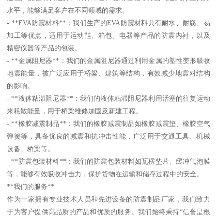
水平，能够满足客户在不同领域的需求。
- **EVA防震材料**：我们生产的EVA防震材料具有耐水、耐腐、易
加工等优点，适用于运动鞋、箱包、电器等产品的防震内衬，以及
精密仪器等产品的包装。
- **金属阻尼器**：我们的金属阻尼器通过利用金属的塑性变形吸收
地震能量，被广泛应用于桥梁、建筑等结构，有效减少地震对结构
的影响。
- **液体粘滞阻尼器**：我们的液体粘滞阻尼器利用活塞的往复运动
来耗散能量，用于桥梁维修加固及新建工程。
- **橡胶减震制品**：我们的橡胶减震制品如橡胶减震垫、橡胶空气
弹簧等，具备优良的减震和抗冲击性能，广泛用于交通工具、机械
设备、桥梁等。
- **防震包装材料**：我们的防震包装材料如瓦楞垫片、缓冲气泡膜
等，能够有效吸收冲击力，保护货物在运输和储存过程中的安全。
**我们的服务**
作为一家拥有专业技术人员和先进设备的防震制品厂家，我们致力
于为客户提供高品质的产品和优质的服务。我们始终秉持“信誉是根