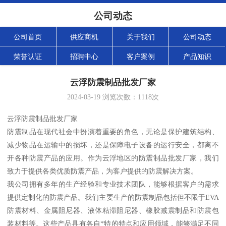
公司动态
公司首页
供应商机
关于我们
公司动态
荣誉认证
招聘中心
客户案例
产品知识
云浮防震制品批发厂家
2024-03-19
浏览次数：
1118
次
云浮防震制品批发厂家
防震制品在现代社会中扮演着重要的角色，无论是保护建筑结构、
减少物品在运输中的损坏，还是保障电子设备的运行安全，都离不
开各种防震产品的应用。作为云浮地区的防震制品批发厂家，我们
致力于提供各类优质防震产品，为客户提供的防震解决方案。
我公司拥有多年的生产经验和专业技术团队，能够根据客户的需求
提供定制化的防震产品。我们主要生产的防震制品包括但不限于EVA
防震材料、金属阻尼器、液体粘滞阻尼器、橡胶减震制品和防震包
装材料等。这些产品具有各自*特的特点和应用领域，能够满足不同