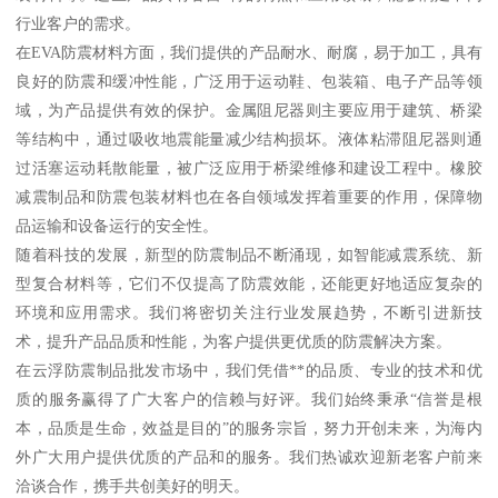
行业客户的需求。
在EVA防震材料方面，我们提供的产品耐水、耐腐，易于加工，具有
良好的防震和缓冲性能，广泛用于运动鞋、包装箱、电子产品等领
域，为产品提供有效的保护。金属阻尼器则主要应用于建筑、桥梁
等结构中，通过吸收地震能量减少结构损坏。液体粘滞阻尼器则通
过活塞运动耗散能量，被广泛应用于桥梁维修和建设工程中。橡胶
减震制品和防震包装材料也在各自领域发挥着重要的作用，保障物
品运输和设备运行的安全性。
随着科技的发展，新型的防震制品不断涌现，如智能减震系统、新
型复合材料等，它们不仅提高了防震效能，还能更好地适应复杂的
环境和应用需求。我们将密切关注行业发展趋势，不断引进新技
术，提升产品品质和性能，为客户提供更优质的防震解决方案。
在云浮防震制品批发市场中，我们凭借**的品质、专业的技术和优
质的服务赢得了广大客户的信赖与好评。我们始终秉承“信誉是根
本，品质是生命，效益是目的”的服务宗旨，努力开创未来，为海内
外广大用户提供优质的产品和的服务。我们热诚欢迎新老客户前来
洽谈合作，携手共创美好的明天。