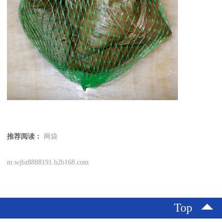
推荐阅读：
网袋
m.wjbz8888191.b2b168.com
Top