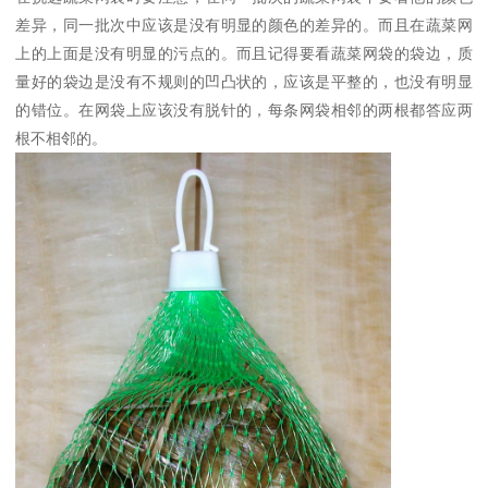
差异，同一批次中应该是没有明显的颜色的差异的。而且在蔬菜网
上的上面是没有明显的污点的。而且记得要看蔬菜网袋的袋边，质
量好的袋边是没有不规则的凹凸状的，应该是平整的，也没有明显
的错位。在网袋上应该没有脱针的，每条网袋相邻的两根都答应两
根不相邻的。