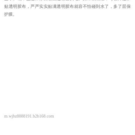
贴透明胶布，严严实实贴满透明胶布就容不怕碰到水了，多了层保
护膜。
m.wjbz8888191.b2b168.com