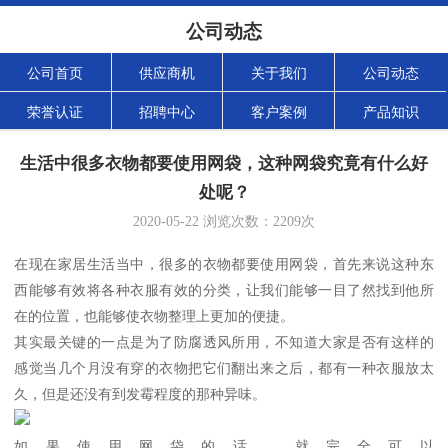
公司动态
公司首页
供应商机
关于我们
公司动态
荣誉认证
招聘中心
客户案例
产品知识
生活中很多衣物都要使用网袋，这种网袋究竟有什么好
处呢？
2020-05-22
浏览次数：
2209
次
在现在家居生活当中，很多的衣物都要使用网袋，首先来说这种东
西能够有效将各种衣服有效的分类，让我们能够一目了然找到他所
在的位置，也能够使衣物整理上更加的便捷。
其实最关键的一点是为了防腐透风所用，不知道大家是否有这样的
感觉当几个月没有穿的衣物把它们翻出来之后，都有一种衣服放太
久，但是还没有到发霉程度的那种异味。
如果使用网袋的话，就完全可以