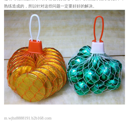
熟练造成的，所以针对这些问题一定要好好的解决。
m.wjbz8888191.b2b168.com