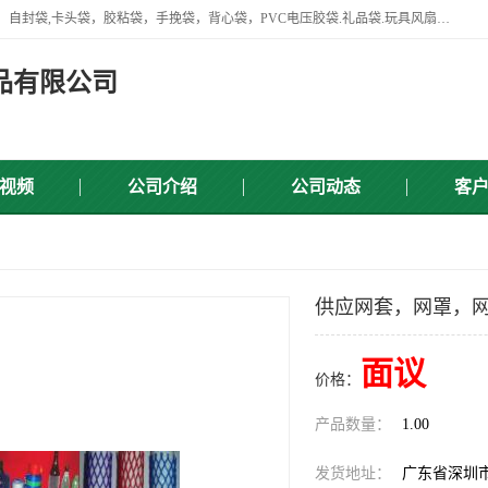
专业生产网袋，网套，塑料网，网扣，沐浴球，沐浴用品，胶袋，骨袋，自封袋,卡头袋，胶粘袋，手挽袋，背心袋，PVC电压胶袋.礼品袋.玩具风扇叶，屏蔽袋,等产品.
品有限公司
视频
公司介绍
公司动态
客
供应网套，网罩，
面议
价格：
产品数量：
1.00
发货地址：
广东省深圳