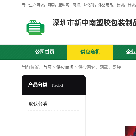
深圳市新中南塑胶包装制
公司首页
供应商机
企业
当前位置：
首页
>
供应商机
> 供应网套，网罩，网袋
产品分类
Product
默认分类