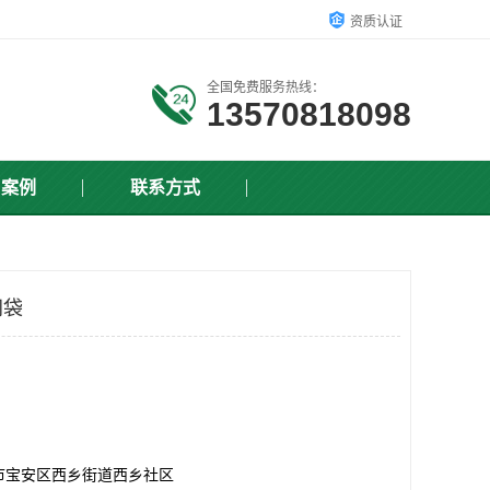
资质认证
全国免费服务热线：
13570818098
户案例
联系方式
网袋
市宝安区西乡街道西乡社区