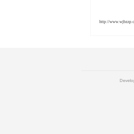
http://www.wjbzzp.
Develop