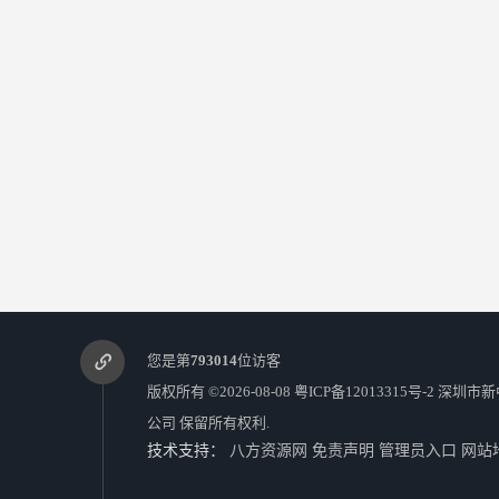
您是第
793014
位访客
版权所有 ©2026-08-08
粤ICP备12013315号-2
深圳市新
公司
保留所有权利.
技术支持：
八方资源网
免责声明
管理员入口
网站