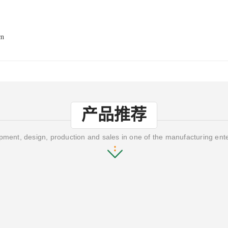
cn
产品推荐
ment, design, production and sales in one of the manufacturing ent