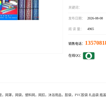
关键词：
发布日期：
2026-08-08
阅 读 量：
4965
1357081
销售电话：
在线QQ：
，网罩，网袋，塑料网，网扣，沐浴用品，胶袋，PVC胶袋.礼品袋.瓶盖垫.防