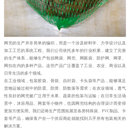
网兜的生产并非简单的编织，而是一个涉及材料学、力学设计以及
加工工艺的系统工程。我们公司依托多年的行业积累，建立了完善
的生产体系，能够生产包括网袋、网兜、网眼袋、防护网、网罩、
网扣在内的多种产品。这些产品广泛覆盖了工业、农业、商业以及
日常生活的多个领域。
在工业领域，包装胶袋、骨袋、自封袋、卡头袋等产品，能够满足
货物运输过程中的防震、防滑、防散落等需求；在农业领域，透气
性良好的网兜被广泛用于水果、蔬菜的包装与运输；在日常生活场
景中，沐浴用品、网套等小物件，也因网兜结构的合理设计而变得
更加方便实用。我们还将生产范围拓展至各类特殊袋、PVC制品、卡
套等产品，确保客户在一个供应商处就能找到几乎所有包装相关的
解决方案。