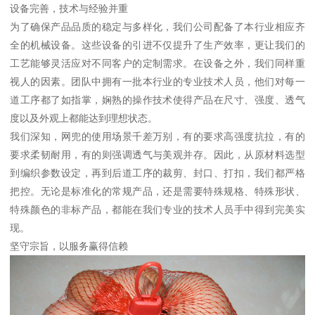
设备完善，技术与经验并重
为了确保产品品质的稳定与多样化，我们公司配备了本行业相应齐
全的机械设备。这些设备的引进不仅提升了生产效率，更让我们的
工艺能够灵活应对不同客户的定制需求。在设备之外，我们同样重
视人的因素。团队中拥有一批本行业的专业技术人员，他们对每一
道工序都了如指掌，娴熟的操作技术使得产品在尺寸、强度、透气
度以及外观上都能达到理想状态。
我们深知，网兜的使用场景千差万别，有的要求高强度抗拉，有的
要求柔韧耐用，有的则强调透气与美观并存。因此，从原材料选型
到编织参数设定，再到后道工序的裁剪、封口、打扣，我们都严格
把控。无论是标准化的常规产品，还是需要特殊规格、特殊形状、
特殊颜色的非标产品，都能在我们专业的技术人员手中得到完美实
现。
坚守宗旨，以服务赢得信赖