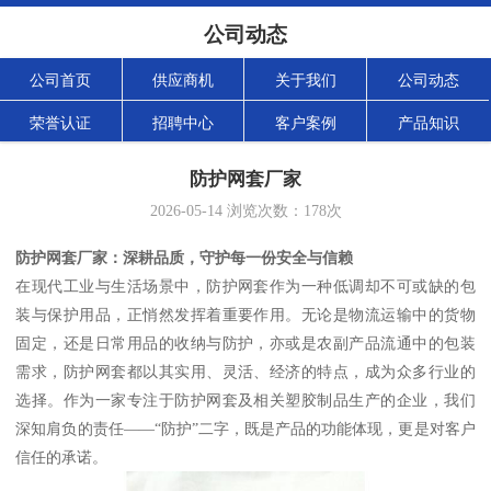
公司动态
公司首页
供应商机
关于我们
公司动态
荣誉认证
招聘中心
客户案例
产品知识
防护网套厂家
2026-05-14
浏览次数：
178
次
防护网套厂家：深耕品质，守护每一份安全与信赖
在现代工业与生活场景中，防护网套作为一种低调却不可或缺的包
装与保护用品，正悄然发挥着重要作用。无论是物流运输中的货物
固定，还是日常用品的收纳与防护，亦或是农副产品流通中的包装
需求，防护网套都以其实用、灵活、经济的特点，成为众多行业的
选择。作为一家专注于防护网套及相关塑胶制品生产的企业，我们
深知肩负的责任——“防护”二字，既是产品的功能体现，更是对客户
信任的承诺。