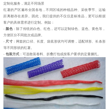
定制化服务，满足不同场景
红薯的产区遍布全国各地，不同区域的种植品种、采收季节、运输
距离都存在差异。因此，我们提供的不仅仅是标准品，更可以根据
客户的具体需求进行定制。例如：
-
颜色
：除了传统的白色、红色，还可以定制绿色、蓝色、黄色等，
方便区分不同批次或品牌。
-
尺寸
：网套的口径、长度、袋底形状均可调整，适配球形、长条形
等不同形状的红薯。
-
包装方式
：可选散装卷料、折叠打包或按客户要求的定量捆扎。