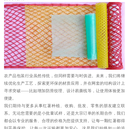
农产品包装行业虽然传统，但同样需要与时俱进。未来，我们将继
续优化生产工艺，探索更环保的材质应用，并在网套的结构设计上
寻求突破——比如增加防滑纹理、设计易撕线等，让使用体验更加
便捷。
我们期待与更多从事红薯种植、收购、批发、零售的朋友建立联
系。无论您需要的是小批量试样，还是大宗订单的长期合作，我们
都会以专业的服务、合理的价格为您提供支持。让每一颗红薯都得
到妥善保护，让每一次运输都更加安心，这是我们始终如一的追