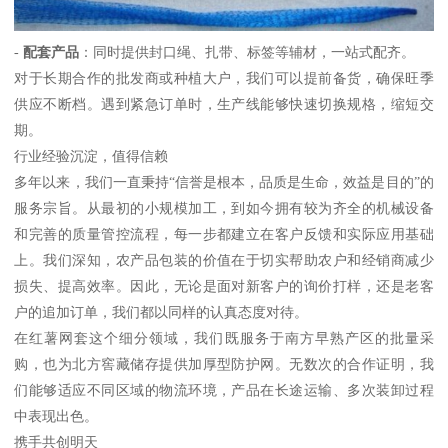
-
配套产品
：同时提供封口绳、扎带、标签等辅材，一站式配齐。
对于长期合作的批发商或种植大户，我们可以提前备货，确保旺季
供应不断档。遇到紧急订单时，生产线能够快速切换规格，缩短交
期。
行业经验沉淀，值得信赖
多年以来，我们一直秉持“信誉是根本，品质是生命，效益是目的”的
服务宗旨。从最初的小规模加工，到如今拥有较为齐全的机械设备
和完善的质量管控流程，每一步都建立在客户反馈和实际应用基础
上。我们深知，农产品包装的价值在于切实帮助农户和经销商减少
损失、提高效率。因此，无论是面对新客户的询价打样，还是老客
户的追加订单，我们都以同样的认真态度对待。
在红薯网套这个细分领域，我们既服务于南方早熟产区的批量采
购，也为北方窖藏储存提供加厚型防护网。无数次的合作证明，我
们能够适应不同区域的物流环境，产品在长途运输、多次装卸过程
中表现出色。
携手共创明天