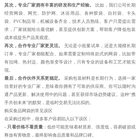
其次，专业厂家拥有丰富的研发和生产经验。
比如，我们公司长期
经营网袋、网兜、防护网、沐浴用品、各种胶袋、自封袋、卡头
袋、PVC制品等，机械设备齐全，技术人员熟练。客户只需提出需
求，厂家就能给出最优解，甚至提供创新方案，帮助客户降低包装
成本或提升产品美观度。
再次，合作专业厂家更灵活。
无论是小批量试单，还是大规模长期
订单，专业厂家都能配合。如果需要定制特殊款式的网袋，比如带
有拉绳、热封边、颜色渐变等设计，只有专业的设备和工艺才能实
现。
最后，合作伙伴关系更稳定。
采购包装材料是长期行为，选择一家
信誉好的专业厂家，意味着你拥有了可靠的供应商。你可以随时沟
通产品更新、解决使用中的问题，甚至获得市场趋势建议。这种“携
手共创未来”的默契，是临时交易无法比拟的。
购买食品网袋的常见误区
在采购过程中，很多客户容易陷入以下误区：
-
只看价格不看质量
：低价可能意味着材质差、强度低，容易破损或
释放有害物质，最终影响食品质量和品牌口碑。