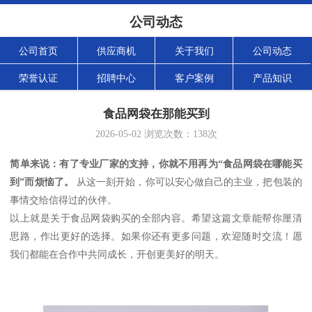
公司动态
公司首页
供应商机
关于我们
公司动态
荣誉认证
招聘中心
客户案例
产品知识
食品网袋在那能买到
2026-05-02
浏览次数：
138
次
简单来说：有了专业厂家的支持，你就不用再为“食品网袋在哪能买
到”而烦恼了。
从这一刻开始，你可以安心做自己的主业，把包装的
事情交给信得过的伙伴。
以上就是关于食品网袋购买的全部内容。希望这篇文章能帮你厘清
思路，作出更好的选择。如果你还有更多问题，欢迎随时交流！愿
我们都能在合作中共同成长，开创更美好的明天。