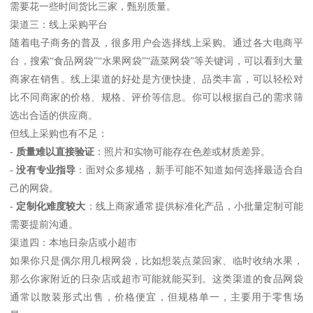
需要花一些时间货比三家，甄别质量。
渠道三：线上采购平台
随着电子商务的普及，很多用户会选择线上采购。通过各大电商平
台，搜索“食品网袋”“水果网袋”“蔬菜网袋”等关键词，可以看到大量
商家在销售。线上渠道的好处是方便快捷、品类丰富，可以轻松对
比不同商家的价格、规格、评价等信息。你可以根据自己的需求筛
选出合适的供应商。
但线上采购也有不足：
-
质量难以直接验证
：照片和实物可能存在色差或材质差异。
-
没有专业指导
：面对众多规格，新手可能不知道如何选择最适合自
己的网袋。
-
定制化难度较大
：线上商家通常提供标准化产品，小批量定制可能
需要提前沟通。
渠道四：本地日杂店或小超市
如果你只是偶尔用几根网袋，比如想装点菜回家、临时收纳水果，
那么你家附近的日杂店或超市可能就能买到。这类渠道的食品网袋
通常以散装形式出售，价格便宜，但规格单一，主要用于零售场