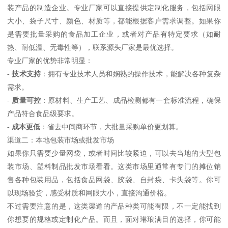
装产品的制造企业。专业厂家可以直接提供定制化服务，包括网眼
大小、袋子尺寸、颜色、材质等，都能根据客户需求调整。如果你
是需要批量采购的食品加工企业，或者对产品有特定要求（如耐
热、耐低温、无毒性等），联系源头厂家是最优选择。
专业厂家的优势非常明显：
-
技术支持
：拥有专业技术人员和娴熟的操作技术，能解决各种复杂
需求。
-
质量可控
：原材料、生产工艺、成品检测都有一套标准流程，确保
产品符合食品级要求。
-
成本更低
：省去中间商环节，大批量采购单价更划算。
渠道二：本地包装市场或批发市场
如果你只需要少量网袋，或者时间比较紧迫，可以去当地的大型包
装市场、塑料制品批发市场看看。这类市场里通常有专门的摊位销
售各种包装用品，包括食品网袋、胶袋、自封袋、卡头袋等。你可
以现场验货，感受材质和网眼大小，直接沟通价格。
不过需要注意的是，这类渠道的产品种类可能有限，不一定能找到
你想要的规格或定制化产品。而且，面对琳琅满目的选择，你可能