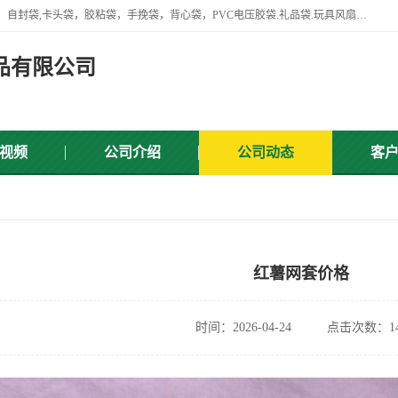
专业生产网袋，网套，塑料网，网扣，沐浴球，沐浴用品，胶袋，骨袋，自封袋,卡头袋，胶粘袋，手挽袋，背心袋，PVC电压胶袋.礼品袋.玩具风扇叶，屏蔽袋,等产品.
品有限公司
视频
公司介绍
公司动态
客
红薯网套价格
时间：2026-04-24
点击次数：14