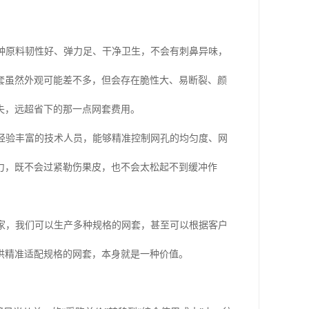
种原料韧性好、弹力足、干净卫生，不会有刺鼻异味，
套虽然外观可能差不多，但会存在脆性大、易断裂、颜
失，远超省下的那一点网套费用。
经验丰富的技术人员，能够精准控制网孔的均匀度、网
力，既不会过紧勒伤果皮，也不会太松起不到缓冲作
。
家，我们可以生产多种规格的网套，甚至可以根据客户
供精准适配规格的网套，本身就是一种价值。