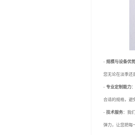
-
规模与设备优
您无论在淡季还
-
专业定制能力
合适的规格，避
-
技术服务
：我
弹力，让您把每