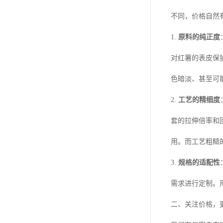
不同，价格自然
1.
原料的纯正度
对红薯的表皮保
色暗淡、甚至可
2.
工艺的精细度
套的拉伸倍率和
用。而工艺粗糙
3.
规格的适配性
需求进行定制。
二、关注价格，更