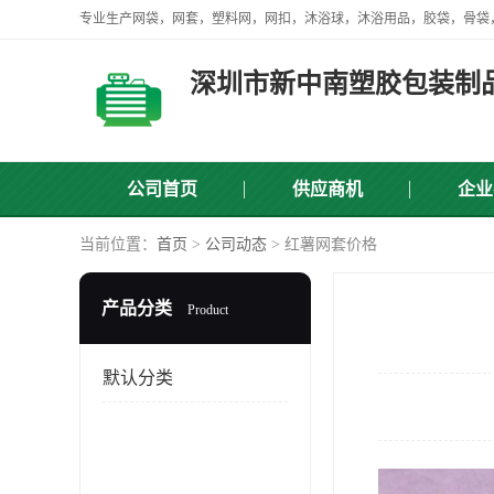
深圳市新中南塑胶包装制
公司首页
供应商机
企业
当前位置：
首页
>
公司动态
> 红薯网套价格
产品分类
Product
默认分类