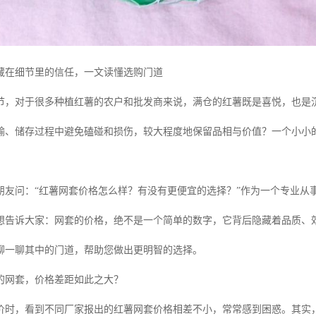
藏在细节里的信任，一文读懂选购门道
节，对于很多种植红薯的农户和批发商来说，满仓的红薯既是喜悦，也是
输、储存过程中避免磕碰和损伤，较大程度地保留品相与价值？一个小小的
朋友问：“红薯网套价格怎么样？有没有更便宜的选择？”作为一个专业从
想告诉大家：网套的价格，绝不是一个简单的数字，它背后隐藏着品质、效
聊一聊其中的门道，帮助您做出更明智的选择。
的网套，价格差距如此之大？
价时，看到不同厂家报出的红薯网套价格相差不小，常常感到困惑。其实