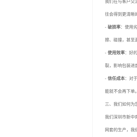
我们在与客户交
往会得到更清晰
-
破损率
：使用
擦、碰撞，甚至
-
使用效率
：好
裂，影响包装进
-
信任成本
：对
能就不会再下单
三、我们如何为您
我们深圳市新中
网套的生产，我