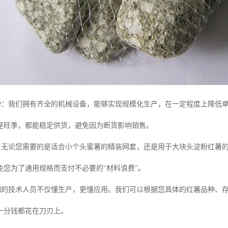
势
：我们拥有齐全的机械设备，能够实现规模化生产，在一定程度上降低
是旺季，都能稳定供货，避免因为断货影响销售。
：无论您需要的是适合小个头蜜薯的精装网套，还是用于大块头淀粉红薯
免您为了通用规格而支付不必要的“材料浪费”。
们的技术人员不仅懂生产，更懂应用。我们可以根据您具体的红薯品种、
一分钱都花在刀刃上。